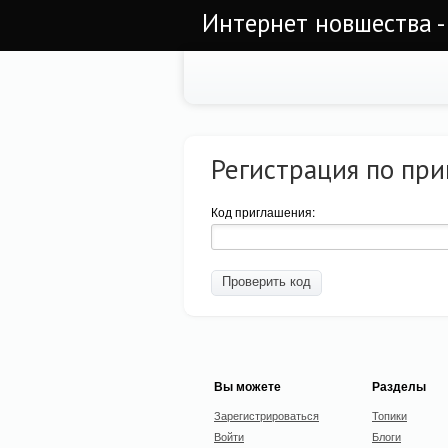
Интернет новшества -
Регистрация по пр
Код приглашения:
Вы можете
Разделы
Зарегистрироваться
Топики
Войти
Блоги