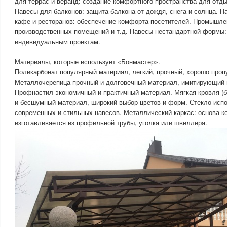
для террас и веранд: создание комфортного пространства для отды
Навесы для балконов: защита балкона от дождя, снега и солнца. 
кафе и ресторанов: обеспечение комфорта посетителей. Промышле
производственных помещений и т.д. Навесы нестандартной формы: 
индивидуальным проектам.
Материалы, которые использует «Бонмастер».
Поликарбонат популярный материал, легкий, прочный, хорошо пропу
Металлочерепица прочный и долговечный материал, имитирующий 
Профнастил экономичный и практичный материал. Мягкая кровля (б
и бесшумный материал, широкий выбор цветов и форм. Стекло исп
современных и стильных навесов. Металлический каркас: основа к
изготавливается из профильной трубы, уголка или швеллера.