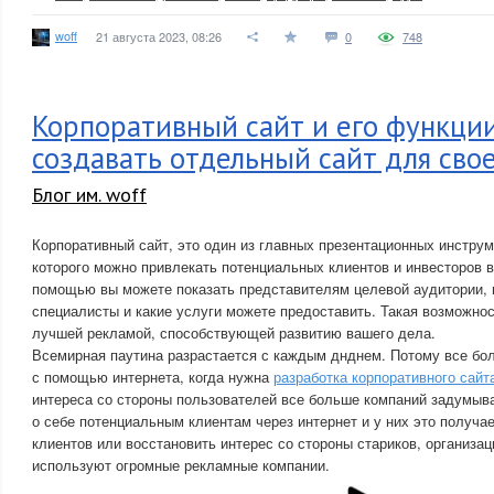
woff
21 августа 2023, 08:26
0
748
Корпоративный сайт и его функции
создавать отдельный сайт для сво
Блог им. woff
Корпоративный сайт, это один из главных презентационных инстру
которого можно привлекать потенциальных клиентов и инвесторов в 
помощью вы можете показать представителям целевой аудитории, 
специалисты и какие услуги можете предоставить. Такая возможнос
лучшей рекламой, способствующей развитию вашего дела.
Всемирная паутина разрастается с каждым днднем. Потому все бо
с помощью интернета, когда нужна
разработка корпоративного сайт
интереса со стороны пользователей все больше компаний задумыва
о себе потенциальным клиентам через интернет и у них это получа
клиентов или восстановить интерес со стороны стариков, организа
используют огромные рекламные компании.