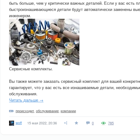
быть больше, чем у критически важных деталей. Если у вас есть п
быстроизнашивающиеся детали будут автоматически заменены вы
инженером.
Сервисные комплекты.
Вы также можете заказать сервисный комплект для вашей конкрет
гарантирует, что у вас есть все изнашиваемые детали, необходимы
обслуживания.
Читать дальше →
происходит
,
обслуживание
,
компании
woff
15 мая 2022, 20:36
0
785