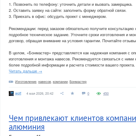
1. Позвонить по телефону: уточнить детали и вызвать замерщика.
2. Оставить заявку на сайте: заполнить форму обратной связи.
3. Приехать в офис: обсудить проект с менеджером.
Рекомендации: перед заказом обязательно получите консультацию 
подробное техническое задание. Уточните сроки изготовления и мо
договор, обращая внимание на условия гарантии. Почитайте отзывы
В целом, «Бонмастер» представляется как надежная компания с о
изготовления и монтажа навесов. Рекомендуется связаться с ними
более подробной информации и расчета стоимости вашего проекта.
Читать дальше →
Изготовление
,
навесов
,
компании
,
Бонмастер
woff
4 мая 2026, 20:42
0
450
Чем привлекают клиентов компани
алюминия