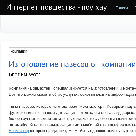
Интернет новшества - ноу хау
Топики
Изготовление навесов от компани
Блог им. woff
Компания «Бонмастер» специализируется на изготовлении и монтаж
Вот что можно сказать об их услугах, основываясь на информации 
Типы навесов, которые изготавливает «Бонмастер». Козырьки над 
функциональные навесы для защиты от дождя и снега над дверью
более крупные и сложные конструкции, часто с декоративными эле
автомобилей (автонавесы): защита автомобилей от атмосферных о
Бонмастер
которые предложит, могут быть односкатными, двускат