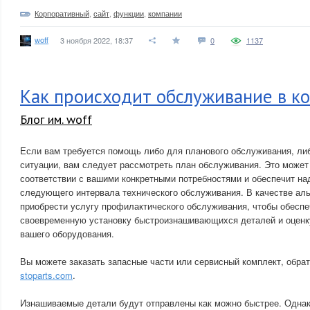
Корпоративный
,
сайт
,
функции
,
компании
woff
3 ноября 2022, 18:37
0
1137
Как происходит обслуживание в к
Блог им. woff
Если вам требуется помощь либо для планового обслуживания, либ
ситуации, вам следует рассмотреть план обслуживания. Это может
соответствии с вашими конкретными потребностями и обеспечит на
следующего интервала технического обслуживания. В качестве ал
приобрести услугу профилактического обслуживания, чтобы обесп
своевременную установку быстроизнашивающихся деталей и оценк
вашего оборудования.
Вы можете заказать запасные части или сервисный комплект, обра
stoparts.com
.
Изнашиваемые детали будут отправлены как можно быстрее. Однак