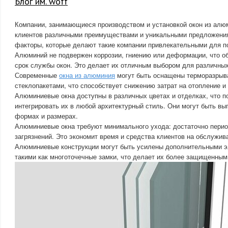
Блог им. woff
Компании, занимающиеся производством и установкой окон из алю
клиентов различными преимуществами и уникальными предложени
факторы, которые делают такие компании привлекательными для п
Алюминий не подвержен коррозии, гниению или деформации, что о
срок службы окон. Это делает их отличным выбором для различных
Современные
окна из алюминия
могут быть оснащены терморазрыв
стеклопакетами, что способствует снижению затрат на отопление и
Алюминиевые окна доступны в различных цветах и отделках, что п
интегрировать их в любой архитектурный стиль. Они могут быть в
формах и размерах.
Алюминиевые окна требуют минимального ухода: достаточно перио
загрязнений. Это экономит время и средства клиентов на обслужив
Алюминиевые конструкции могут быть усилены дополнительными э
такими как многоточечные замки, что делает их более защищенным