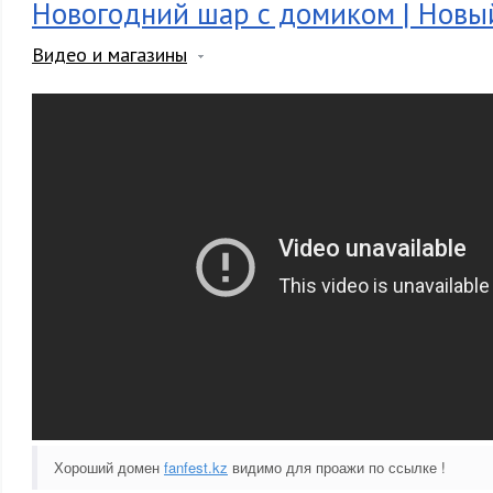
Новогодний шар с домиком | Новы
Видео и магазины
Хороший домен
fanfest.kz
видимо для проажи по ссылке !