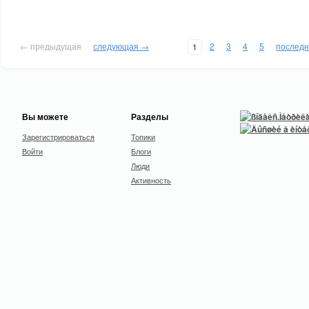
← предыдущая
следующая →
2
3
4
5
послед
1
Вы можете
Разделы
Зарегистрироваться
Топики
Войти
Блоги
Люди
Активность