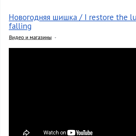
Новогодняя шишка / I restore the l
falling
Видео и магазины