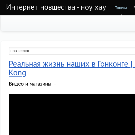
Интернет новшества - ноу хау
Топики
Реальная жизнь наших в Гонконге 
Kong
Видео и магазины