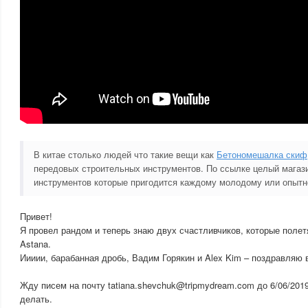
В китае столько людей что такие вещи как
Бетономешалка скиф
передовых строительных инструментов. По ссылке целый магаз
инструментов которые пригодится каждому молодому или опытн
Привет!
Я провел рандом и теперь знаю двух счастливчиков, которые полетя
Astana.
Иииии, барабанная дробь, Вадим Горякин и Alex Kim – поздравляю 
Жду писем на почту tatiana.shevchuk@tripmydream.com до 6/06/2019
делать.