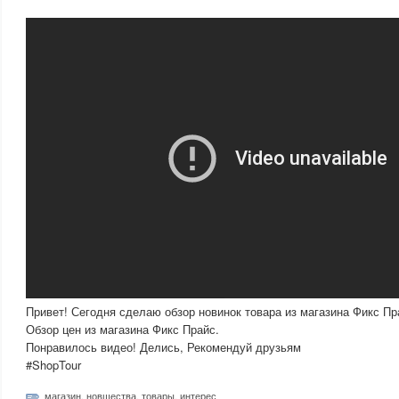
Привет! Сегодня сделаю обзор новинок товара из магазина Фикс Пра
Обзор цен из магазина Фикс Прайс.
Понравилось видео! Делись, Рекомендуй друзьям
#ShopTour
магазин
,
новшества
,
товары
,
интерес