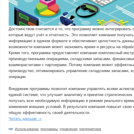
Достоинством считается и то, что программу можно интегрировать 
которые ведут учёт и отчетность. Это позволяет компании получа
информацию в едином формате и обеспечивает целостность данных
возможности компания может экономить время и ресурсы на обрабо
Кроме того, программа предоставляет компании комплексный инст
производственными операциями, складскими запасами, финансовы
взаиморасчетами с партнерами. Потому компания может эффектнь
производство, оптимизировать управление складскими запасами, 
операции.
Внедрение программы позволит компании управлять всеми аспекта
единой системе, что улучшит аналитику и принятие стратегически
получать всю необходимую информацию в режиме реального времен
изменения внешних условий. В результате компания повысит свою 
общую эффективность своей деятельности.
Читать дальше →
Использование
,
программы
,
управления
,
предприятием