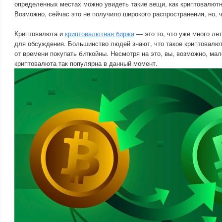
определенных местах можно увидеть такие вещи, как криптовалют
Возможно, сейчас это не получило широкого распространения, но, 
Криптовалюта и
криптовалютная биржа
— это то, что уже много ле
для обсуждения. Большинство людей знают, что такое криптовалю
от времени покупать биткойны. Несмотря на это, вы, возможно, мал
криптовалюта так популярна в данный момент.