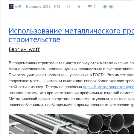
woff
9 февраля 2024, 19:09
0
964
Использование металлического про
строительстве
Блог им. woff
В современном строительстве часто пользуются металлическим п
можно обеспечивать наличие нужных прочностных и эксплуатацион
При этом учитывают нормативы, указанные в ГОСТе. Это имеет бол
сооружают мосты, к которым выдвигают список более жестких треб
стойкости к износу. Теперь не проблема
черный металлопрокат куп
назвали потому, что при изготовлении профильных изделий поменя
Металлический прокат представлен валами, втулками, шестеренка
приспособлениями, необходимыми в промышленности и строении тр