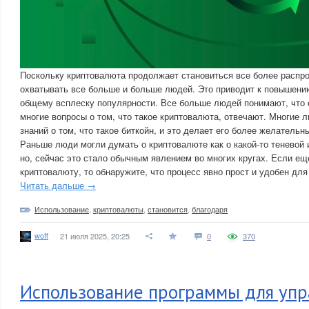
Поскольку криптовалюта продолжает становиться все более распро
охватывать все больше и больше людей. Это приводит к повышени
общему всплеску популярности. Все больше людей понимают, что с
многие вопросы о том, что такое криптовалюта, отвечают. Многие 
знаний о том, что такое биткойн, и это делает его более желательн
Раньше люди могли думать о криптовалюте как о какой-то теневой 
но, сейчас это стало обычным явлением во многих кругах. Если ещ
криптовалюту, то обнаружите, что процесс явно прост и удобен для
Читать дальше →
Использование
,
криптовалюты
,
становится
,
благодаря
woff
21 июля 2025, 20:25
0
370
Использование программы для упр