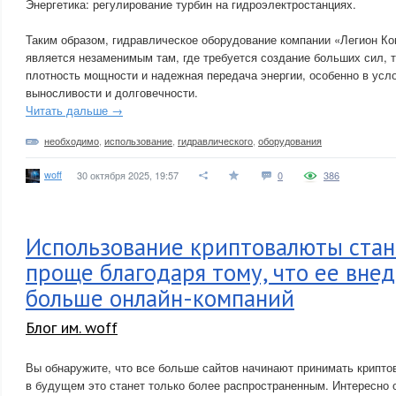
Энергетика: регулирование турбин на гидроэлектростанциях.
Таким образом, гидравлическое оборудование компании «Легион К
является незаменимым там, где требуется создание больших сил, 
плотность мощности и надежная передача энергии, особенно в усл
выносливости и долговечности.
Читать дальше →
необходимо
,
использование
,
гидравлического
,
оборудования
woff
30 октября 2025, 19:57
0
386
Использование криптовалюты стан
проще благодаря тому, что ее внед
больше онлайн-компаний
Блог им. woff
Вы обнаружите, что все больше сайтов начинают принимать крипто
в будущем это станет только более распространенным. Интересно о