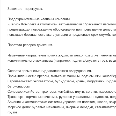
Защита от перегрузок.
Предохранительные клапаны компании
«Легион Комплект Автоматика» автоматически сбрасывают избыточ
предотвращая повреждение оборудования при превышении допустим
повышает безопасность эксплуатации и продлевает срок службы ко
Простота реверса движения.
Изменение направления потока жидкости легко позволяет менять 
исполнительного механизма (например, поднять/опустить груз, выдв
Области применения гидравлического оборудования.
Промышленность: прессы, литьевые машины, подъемники, конвейеры
Строительство: экскаваторы, бульдозеры, краны, погрузчики, гидр
бетононасосы.
Сельское хозяйство: тракторы, комбайны, плуги, сеялки, навесное 
Транспорт: тормозные системы, рулевое управление, подвеска, под
Авиация и космонавтика: системы управления полетом, шасси, зак
Морское дело: рулевые механизмы, якорные лебедки, стабилизато
грузов.