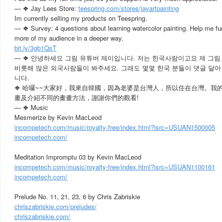
— ❖ Jay Lees Store:
teespring.com/stores/jayartpainting
Im currently selling my products on Teespring.
— ❖ Survey: 4 questions about learning watercolor painting. Help me fur
more of my audience in a deeper way.
bit.ly/3gb1QsT
— ❖ 안녕하세요 그림 유튜버 제이입니다. 저는 한국사람이고요 제 그림 
비롯해 많은 외국사람들이 봐주세요. 그래도 몇몇 한국 분들이 댓글 달
니다.
❖ 哈囉~~大家好，我來自韓國，因為老婆是台灣人，所以住在台灣。我
畫及介紹不同的畫畫方法，謝謝你們的觀看!
— ❖ Music
Mesmerize by Kevin MacLeod
incompetech.com/music/royalty-free/index.html?isrc=USUAN1500005
incompetech.com/
Meditation Impromptu 03 by Kevin MacLeod
incompetech.com/music/royalty-free/index.html?isrc=USUAN1100161
incompetech.com/
Prelude No. 11, 21, 23, 6 by Chris Zabriskie
chriszabriskie.com/preludes/
chriszabriskie.com/