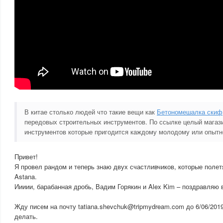
В китае столько людей что такие вещи как
Бетономешалка скиф
передовых строительных инструментов. По ссылке целый магаз
инструментов которые пригодится каждому молодому или опытн
Привет!
Я провел рандом и теперь знаю двух счастливчиков, которые полетя
Astana.
Иииии, барабанная дробь, Вадим Горякин и Alex Kim – поздравляю 
Жду писем на почту tatiana.shevchuk@tripmydream.com до 6/06/2019
делать.