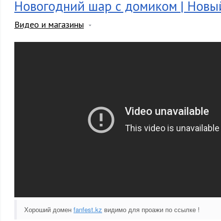
Новогодний шар с домиком | Новы
Видео и магазины
Хороший домен
fanfest.kz
видимо для проажи по ссылке !