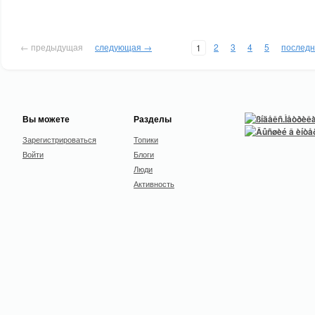
← предыдущая
следующая →
2
3
4
5
послед
1
Вы можете
Разделы
Зарегистрироваться
Топики
Войти
Блоги
Люди
Активность