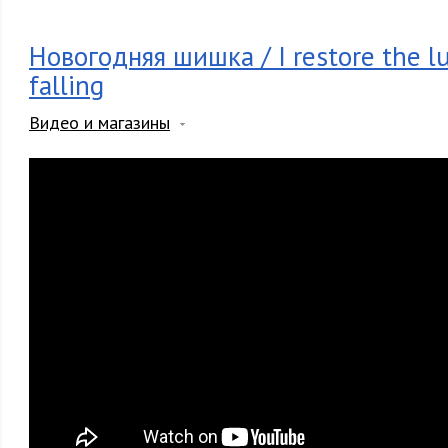
Новогодняя шишка / I restore the l
falling
Видео и магазины