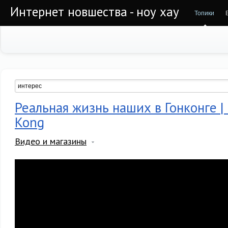
Интернет новшества - ноу хау
Топики
Реальная жизнь наших в Гонконге 
Kong
Видео и магазины