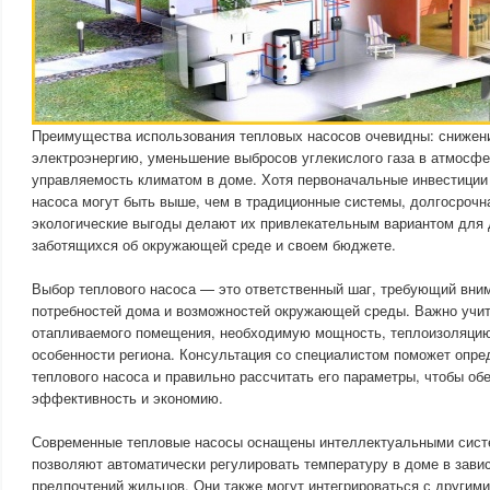
Преимущества использования тепловых насосов очевидны: снижени
электроэнергию, уменьшение выбросов углекислого газа в атмосф
управляемость климатом в доме. Хотя первоначальные инвестиции 
насоса могут быть выше, чем в традиционные системы, долгосрочн
экологические выгоды делают их привлекательным вариантом для
заботящихся об окружающей среде и своем бюджете.
Выбор теплового насоса — это ответственный шаг, требующий вни
потребностей дома и возможностей окружающей среды. Важно учи
отапливаемого помещения, необходимую мощность, теплоизоляцию
особенности региона. Консультация со специалистом поможет опре
теплового насоса и правильно рассчитать его параметры, чтобы о
эффективность и экономию.
Современные тепловые насосы оснащены интеллектуальными сист
позволяют автоматически регулировать температуру в доме в завис
предпочтений жильцов. Они также могут интегрироваться с другим