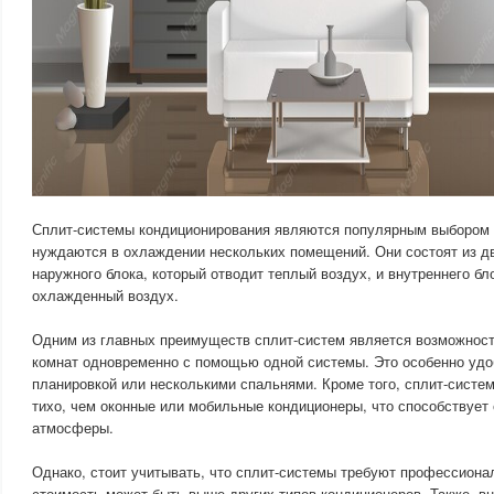
Сплит-системы кондиционирования являются популярным выбором 
нуждаются в охлаждении нескольких помещений. Они состоят из д
наружного блока, который отводит теплый воздух, и внутреннего бл
охлажденный воздух.
Одним из главных преимуществ сплит-систем является возможност
комнат одновременно с помощью одной системы. Это особенно удо
планировкой или несколькими спальнями. Кроме того, сплит-систе
тихо, чем оконные или мобильные кондиционеры, что способствуе
атмосферы.
Однако, стоит учитывать, что сплит-системы требуют профессионал
стоимость может быть выше других типов кондиционеров. Также, вн