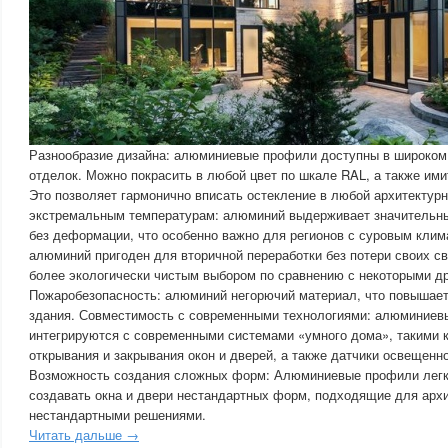
Разнообразие дизайна: алюминиевые профили доступны в широком 
отделок. Можно покрасить в любой цвет по шкале RAL, а также ими
Это позволяет гармонично вписать остекление в любой архитектурн
экстремальным температурам: алюминий выдерживает значительн
без деформации, что особенно важно для регионов с суровым клим
алюминий пригоден для вторичной переработки без потери своих св
более экологически чистым выбором по сравнению с некоторыми д
Пожаробезопасность: алюминий негорючий материал, что повышае
здания. Совместимость с современными технологиями: алюминиев
интегрируются с современными системами «умного дома», такими 
открывания и закрывания окон и дверей, а также датчики освещенн
Возможность создания сложных форм: Алюминиевые профили легко
создавать окна и двери нестандартных форм, подходящие для архи
нестандартными решениями.
Читать дальше →