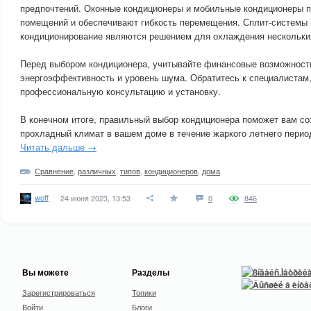
предпочтений. Оконные кондиционеры и мобильные кондиционеры 
помещений и обеспечивают гибкость перемещения. Сплит-системы 
кондиционирование являются решением для охлаждения нескольки
Перед выбором кондиционера, учитывайте финансовые возможност
энергоэффективность и уровень шума. Обратитесь к специалистам,
профессиональную консультацию и установку.
В конечном итоге, правильный выбор кондиционера поможет вам с
прохладный климат в вашем доме в течение жаркого летнего перио
Читать дальше →
Сравнение
,
различных
,
типов
,
кондиционеров
,
дома
woff
24 июня 2023, 13:53
0
846
Вы можете
Разделы
Зарегистрироваться
Топики
Войти
Блоги