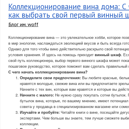
Коллекционирование вина дома: С 
как выбрать свой первый винный 
Блог им. woff
Коллекционирование вина — это увлекательное хобби, которое поз
в мир энологии, наслаждаться эволюцией вкусов и быть всегда гот
Однако для того чтобы вино действительно раскрыло свой потенци
условия хранения. И здесь на помощь приходит
винный шкаф
. Ес
свой путь коллекционера, выбор первого винного шкафа может пок
пошаговое руководство, которое поможет вам сделать правильный 
С чего начать коллекционирование вина?
Определите свои предпочтения:
Вы любите красные, белые
нравятся молодые, свежие вина или вы предпочитаете зрел
Начните с тех вин, которые вам нравятся и которые вы дейст
Начните с малого:
Не нужно сразу покупать сотни бутылок. 
бутылок вина, которые, по вашему мнению, имеют потенциал
совета у продавца в специализированном магазине или сомел
Изучайте и пробуйте:
Читайте книги о вине, посещайте дегу
экспертами. Чем больше вы знаете, тем лучше сможете выби
коллекции.