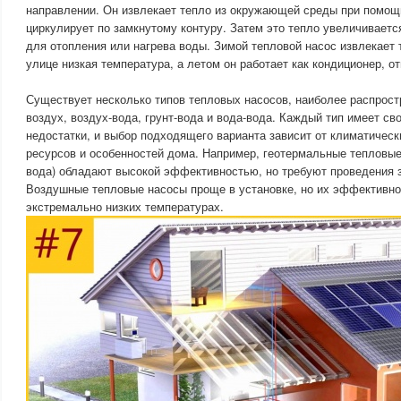
направлении. Он извлекает тепло из окружающей среды при помощ
циркулирует по замкнутому контуру. Затем это тепло увеличиваетс
для отопления или нагрева воды. Зимой тепловой насос извлекает 
улице низкая температура, а летом он работает как кондиционер, о
Существует несколько типов тепловых насосов, наиболее распростр
воздух, воздух-вода, грунт-вода и вода-вода. Каждый тип имеет с
недостатки, и выбор подходящего варианта зависит от климатическ
ресурсов и особенностей дома. Например, геотермальные тепловые 
вода) обладают высокой эффективностью, но требуют проведения 
Воздушные тепловые насосы проще в установке, но их эффективно
экстремально низких температурах.