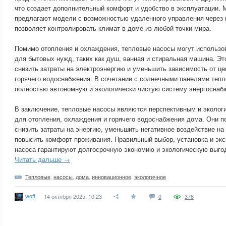
что создает дополнительный комфорт и удобство в эксплуатации. 
предлагают модели с возможностью удаленного управления через 
позволяет контролировать климат в доме из любой точки мира.
Помимо отопления и охлаждения, тепловые насосы могут использо
для бытовых нужд, таких как душ, ванная и стиральная машина. Э
снизить затраты на электроэнергию и уменьшить зависимость от ц
горячего водоснабжения. В сочетании с солнечными панелями тепл
полностью автономную и экологически чистую систему энергоснаб
В заключение, тепловые насосы являются перспективным и эколог
для отопления, охлаждения и горячего водоснабжения дома. Они п
снизить затраты на энергию, уменьшить негативное воздействие н
повысить комфорт проживания. Правильный выбор, установка и экс
насоса гарантируют долгосрочную экономию и экологическую выго
Читать дальше →
Тепловые
,
насосы
,
дома
,
инновационное
,
экологичное
woff
14 октября 2025, 10:23
0
378