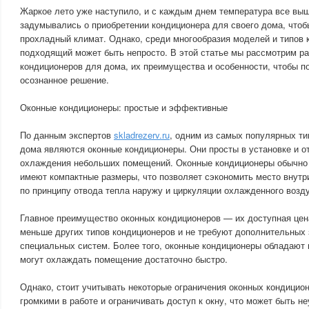
Жаркое лето уже наступило, и с каждым днем температура все вы
задумывались о приобретении кондиционера для своего дома, что
прохладный климат. Однако, среди многообразия моделей и типов 
подходящий может быть непросто. В этой статье мы рассмотрим р
кондиционеров для дома, их преимущества и особенности, чтобы п
осознанное решение.
Оконные кондиционеры: простые и эффективные
По данным экспертов
skladrezerv.ru
, одним из самых популярных ти
дома являются оконные кондиционеры. Они просты в установке и о
охлаждения небольших помещений. Оконные кондиционеры обычно 
имеют компактные размеры, что позволяет сэкономить место внут
по принципу отвода тепла наружу и циркуляции охлажденного возд
Главное преимущество оконных кондиционеров — их доступная цен
меньше других типов кондиционеров и не требуют дополнительных 
специальных систем. Более того, оконные кондиционеры обладают
могут охлаждать помещение достаточно быстро.
Однако, стоит учитывать некоторые ограничения оконных кондицион
громкими в работе и ограничивать доступ к окну, что может быть н