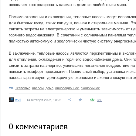
позволяет контролировать климат в доме из любой точки мира.
Помимо отопления и охлаждения, тепловые насосы могут использо
для бытовых нужд, таких как душ, ванная и стиральная машина. Э
снизить затраты на электроэнергию и уменьшить зависимость от ц
горячего водоснабжения. В сочетании с солнечными панелями тепл
полностью автономную и экологически чистую систему энергоснаб
В заключение, тепловые насосы являются перспективным и эколог
для отопления, охлаждения и горячего водоснабжения дома. Они п
снизить затраты на энергию, уменьшить негативное воздействие н
повысить комфорт проживания. Правильный выбор, установка и экс
насоса гарантируют долгосрочную экономию и экологическую выго
Тепловые
,
насосы
,
дома
,
инновационное
,
экологичное
woff
14 октября 2025, 10:23
380
0
комментариев