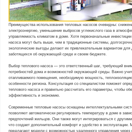
Преимущества использования тепловых насосов очевидны: снижени
электроэнергию, уменьшение выбросов углекислого газа в атмосф
управляемость климатом в доме. Хотя первоначальные инвестиции 
насоса могут быть выше, чем в традиционные системы, долгосрочн
экологические выгоды делают их привлекательным вариантом для
заботящихся об окружающей среде и своем бюджете.
Выбор теплового насоса — это ответственный шаг, требующий вни
потребностей дома и возможностей окружающей среды. Важно учи
отапливаемого помещения, необходимую мощность, теплоизоляцию
особенности региона. Консультация со специалистом поможет опре
теплового насоса и правильно рассчитать его параметры, чтобы о
эффективность и экономию.
Современные тепловые насосы оснащены интеллектуальными сист
позволяют автоматически регулировать температуру в доме в завис
предпочтений жильцов. Они также могут интегрироваться с другим
что создает дополнительный комфорт и удобство в эксплуатации. 
предлагают модели с возможностью удаленного управления через 