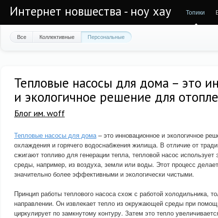
Интернет новшества - ноу хау
Топики
Все
Коллективные
Персональные
Тепловые насосы для дома – это и
и экологичное решение для отопл
Блог им. woff
Тепловые насосы для дома
– это инновационное и экологичное реш
охлаждения и горячего водоснабжения жилища. В отличие от тради
сжигают топливо для генерации тепла, тепловой насос использует
среды, например, из воздуха, земли или воды. Этот процесс делае
значительно более эффективными и экологически чистыми.
Принцип работы теплового насоса схож с работой холодильника, то
направлении. Он извлекает тепло из окружающей среды при помощ
циркулирует по замкнутому контуру. Затем это тепло увеличиваетс