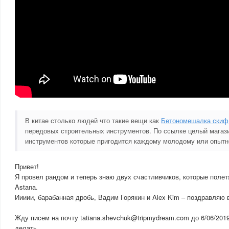
В китае столько людей что такие вещи как
Бетономешалка скиф
передовых строительных инструментов. По ссылке целый магаз
инструментов которые пригодится каждому молодому или опытн
Привет!
Я провел рандом и теперь знаю двух счастливчиков, которые полетя
Astana.
Иииии, барабанная дробь, Вадим Горякин и Alex Kim – поздравляю 
Жду писем на почту tatiana.shevchuk@tripmydream.com до 6/06/2019
делать.