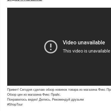
Привет! Сегодня сделаю обзор новинок товара из магазина Фикс Пра
Обзор цен из магазина Фикс Прайс.
Понравилось видео! Делись, Рекомендуй друзьям
#ShopTour