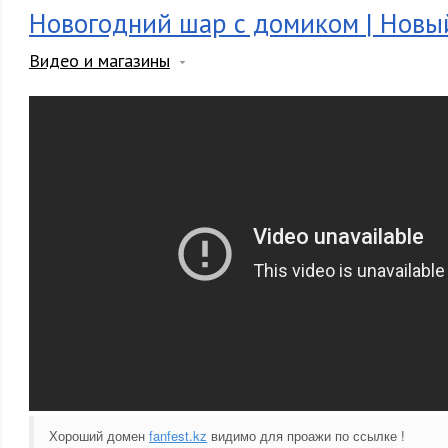
Новогодний шар с домиком | Новы
Видео и магазины
Хороший домен
fanfest.kz
видимо для проажи по ссылке !