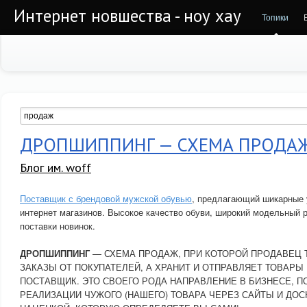
Интернет новшества - ноу хау
Топики
ДРОПШИППИНГ — СХЕМА ПРОДА
Блог им. woff
Поставщик с брендовой мужской обувью
, предлагающий шикарные 
интернет магазинов. Высокое качество обуви, широкий модельный 
поставки новинок.
ДРОПШИППИНГ
— СХЕМА ПРОДАЖ, ПРИ КОТОРОЙ ПРОДАВЕЦ 
ЗАКАЗЫ ОТ ПОКУПАТЕЛЕЙ, А ХРАНИТ И ОТПРАВЛЯЕТ ТОВАРЫ
ПОСТАВЩИК. ЭТО СВОЕГО РОДА НАПРАВЛЕНИЕ В БИЗНЕСЕ, 
РЕАЛИЗАЦИИ ЧУЖОГО (НАШЕГО) ТОВАРА ЧЕРЕЗ САЙТЫ И ДОС