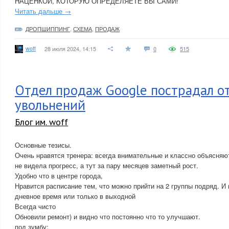
НАЦЕНКОЙ, КОТОРУЮ ОПРЕДЕЛЯЕТЕ ВЫ САМИ!
Читать дальше →
ДРОПШИППИНГ
,
СХЕМА
,
ПРОДАЖ
woff
28 июля 2024, 14:15
0
515
Отдел продаж Google пострадал о
увольнений
Блог им. woff
Основные тезисы.
Очень нравятся тренера: всегда внимательные и классно объясняю
не видела прогресс, а тут за пару месяцев заметный рост.
Удобно что в центре города,
Нравится расписание тем, что можно прийти на 2 группы подряд. И
дневное время или только в выходной
Всегда чисто
Обновили ремонт) и видно что постоянно что то улучшают.
под зумбу: