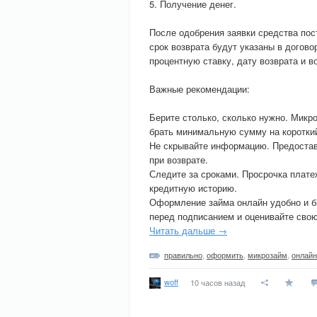
5. Получение денег.
После одобрения заявки средства пос
срок возврата будут указаны в догово
процентную ставку, дату возврата и 
Важные рекомендации:
Берите столько, сколько нужно. Мик
брать минимальную сумму на короткий 
Не скрывайте информацию. Предостав
при возврате.
Следите за сроками. Просрочка плате
кредитную историю.
Оформление займа онлайн удобно и бы
перед подписанием и оценивайте свою
Читать дальше →
правильно
,
оформить
,
микрозайм
,
онлайн
woff
10 часов назад