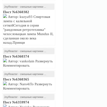
JoyReactor - смешные картинки ...
Пост №6360382
Автор: kuzya93 Спиртовая
лампа с калильной
сеткойСегодня в серии
"рандомная ретротехника"
чехословацкая лампа Mundus II,
сделанная около века
назад.Принци
JoyReactor - смешные картинки ...
Пост №6360374
Автор: vankolain Развернуть
Комментировать
JoyReactor - смешные картинки ...
Пост №6360365
Автор: Naro4iTo Развернуть
Комментировать
JoyReactor - смешные картинки ...
Пост №6359974