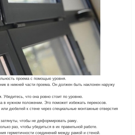
альность проема с помощью уровня.
ник в нижней части проема. Он должен быть наклонен наружу
 Убедитесь, что она ровно стоит по уровню.
а в нужном положении. Это поможет избежать перекосов.
 или дюбелей к стене через специальные монтажные отверстия
 затянуты, чтобы не деформировать раму.
колько раз, чтобы убедиться в их правильной работе.
ния герметичности соединений между рамой и стеной.