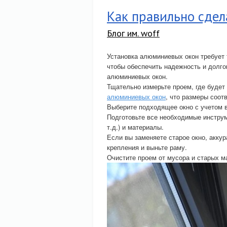
Как правильно сдел
Блог им. woff
Установка алюминиевых окон требует
чтобы обеспечить надежность и долго
алюминиевых окон.
Тщательно измерьте проем, где будет
алюминиевых окон
, что размеры соот
Выберите подходящее окно с учетом вс
Подготовьте все необходимые инструм
т.д.) и материалы.
Если вы заменяете старое окно, аккур
крепления и выньте раму.
Очистите проем от мусора и старых м