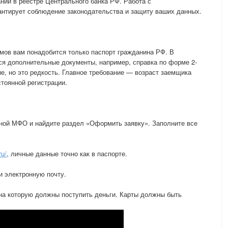
нии в реестре Центрального банка РФ. Работа с
антирует соблюдение законодательства и защиту ваших данных.
мов вам понадобится только паспорт гражданина РФ. В
ся дополнительные документы, например, справка по форме 2-
, но это редкость. Главное требование — возраст заемщика
стоянной регистрации.
ной МФО и найдите раздел «Оформить заявку». Заполните все
ru/
, личные данные точно как в паспорте.
и электронную почту.
 на которую должны поступить деньги. Карты должны быть