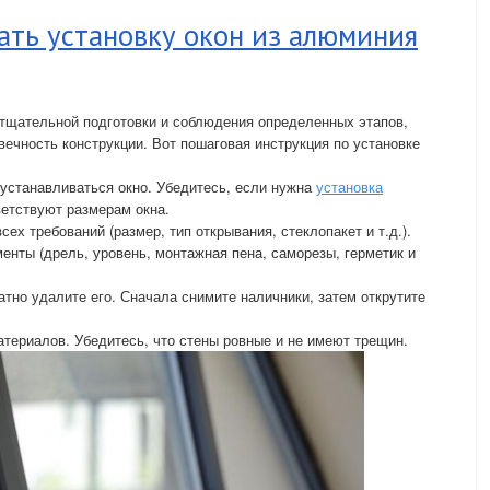
ать установку окон из алюминия
 тщательной подготовки и соблюдения определенных этапов,
вечность конструкции. Вот пошаговая инструкция по установке
 устанавливаться окно. Убедитесь, если нужна
установка
ветствуют размерам окна.
ех требований (размер, тип открывания, стеклопакет и т.д.).
енты (дрель, уровень, монтажная пена, саморезы, герметик и
атно удалите его. Сначала снимите наличники, затем открутите
атериалов. Убедитесь, что стены ровные и не имеют трещин.