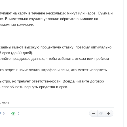
тупают на карту в течение нескольких минут или часов. Сумма и
ре. Внимательно изучите условия: обратите внимание на
возможные комиссии.
розаймы имеют высокую процентную ставку, поэтому оптимально
срок (до 30 дней).
ляйте правдивые данные, чтобы избежать отказа или проблем
жа ведет к начислению штрафов и пени, что может испортить
стро, но требует ответственности. Всегда читайте договор
 способность вернуть средства в срок.
,
карту
0
5