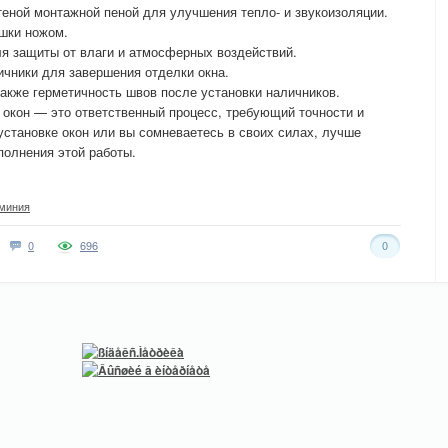
еной монтажной пеной для улучшения тепло- и звукоизоляции.
шки ножом.
я защиты от влаги и атмосферных воздействий.
ичники для завершения отделки окна.
также герметичность швов после установки наличников.
а окон — это ответственный процесс, требующий точности и
 установке окон или вы сомневаетесь в своих силах, лучше
полнения этой работы.
миния
0
696
0