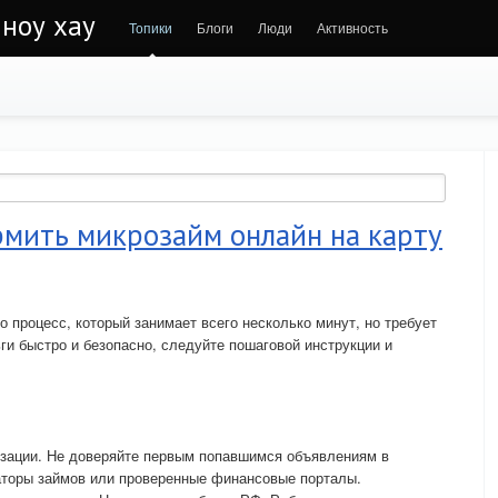
 ноу хау
Топики
Блоги
Люди
Активность
рмить микрозайм онлайн на карту
процесс, который занимает всего несколько минут, но требует
ги быстро и безопасно, следуйте пошаговой инструкции и
изации. Не доверяйте первым попавшимся объявлениям в
аторы займов или проверенные финансовые порталы.