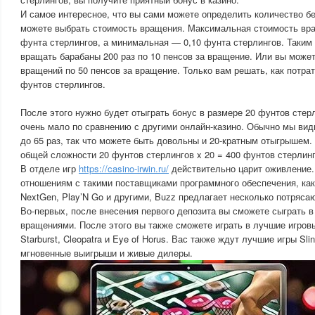
И самое интересное, что вы сами можете определить количество 
можете выбрать стоимость вращения. Максимальная стоимость вра
фунта стерлингов, а минимальная — 0,10 фунта стерлингов. Таким
вращать барабаны 200 раз по 10 пенсов за вращение. Или вы может
вращений по 50 пенсов за вращение. Только вам решать, как потрат
фунтов стерлингов.
После этого нужно будет отыграть бонус в размере 20 фунтов стерл
очень мало по сравнению с другими онлайн-казино. Обычно мы ви
до 65 раз, так что можете быть довольны и 20-кратным отыгрышем. 
общей сложности 20 фунтов стерлингов x 20 = 400 фунтов стерлинг
В отделе игр
https://casino-irwin.ru/
действительно царит оживление.
отношениям с такими поставщиками программного обеспечения, как 
NextGen, Play’N Go и другими, Buzz предлагает несколько потряса
Во-первых, после внесения первого депозита вы сможете сыграть в 
вращениями. После этого вы также сможете играть в лучшие игровы
Starburst, Cleopatra и Eye of Horus. Вас также ждут лучшие игры Sl
мгновенные выигрыши и живые дилеры.