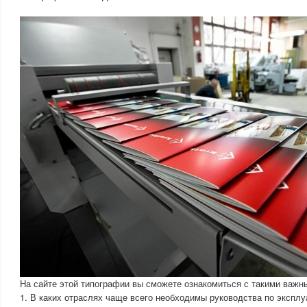
На сайте этой типографии вы сможете ознакомиться с такими важн
1. В каких отраслях чаще всего необходимы руководства по эксплу