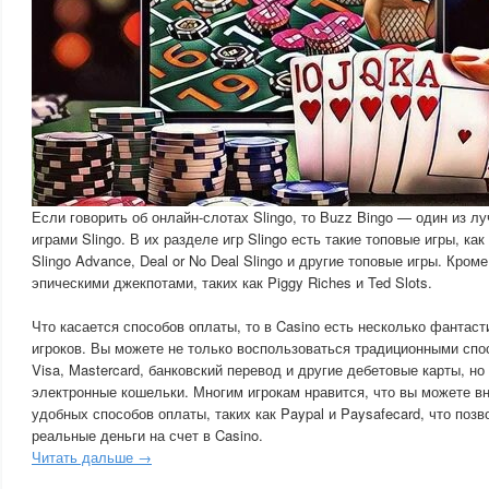
Если говорить об онлайн-слотах Slingo, то Buzz Bingo — один из л
играми Slingo. В их разделе игр Slingo есть такие топовые игры, как
Slingo Advance, Deal or No Deal Slingo и другие топовые игры. Кроме
эпическими джекпотами, таких как Piggy Riches и Ted Slots.
Что касается способов оплаты, то в Casino есть несколько фантас
игроков. Вы можете не только воспользоваться традиционными спо
Visa, Mastercard, банковский перевод и другие дебетовые карты, н
электронные кошельки. Многим игрокам нравится, что вы можете 
удобных способов оплаты, таких как Paypal и Paysafecard, что поз
реальные деньги на счет в Casino.
Читать дальше →