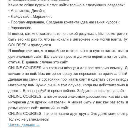
Какие-то online курсы я смог найти только в следующих разделах:
• Аналитика, Дизайн;
• Лайфстайл, Маркетинг;
• Программирование, Создание контента (два названия курсов);
• Управление.
В целом, как мне кажется это неплохой результат. Вы посмотрите 
быть это как раз то, что вы искали в интернете и не могли найти. Т
COURSES и пригодился.
Я вообще считаю, что подобные статьи, как эта нужно читать тольк
оригинальный сайт. Дальше вы просто должны перейти на тот сайт,
статья. В данном случае это сайт
ONLINE COURSES и в третьем абзаце я для вас оставил ссылку. Д
кликаете по ней. Вас интернет сразу же перекинет на оригинальн
Дальше вы сами в состоянии прочитать сайт и сделать свои вывод
материалу вам нужно лишь в том случае, когда вы действительно н
делать. Вот попробуйте прямо сейчас. Зайдите по ссылке на сайт
ONLINE COURSES, а потом всем знакомым расскажите, как вы счита
интересен для других читателей. А может быть у вас как раз есть 
разыскивает сайт похожий на сайт
ONLINE COURSES. Так они нашли друг друга. Это даже можно отпр
Только не увлекайтесь!
Читать дальше →