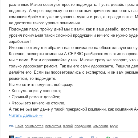
различных Маков советуют просто подождать. Пусть девайс просто
недельку. А через недельку по непонятным причинам все опять нач
компании Apple это уже не уровень лука и стрел, а гораздо выше.
не достигли такого уровня понимания.
Подождав пару, тройку дней мы с вами, как и ваш девайс, достигн
уровня понимания такой сложной продукции и ничего не нужно будет
заработает!
Именно поэтому я и обратил ваше внимание на обязательную консу
Конечно, эксперты компании А-СЕРВiС разбираются в этих вопроса
мы с вами. Вот и спрашивайте у них. Многие сразу же говорят, что 
только удорожает ремонт. Так вы его сами удорожаете. Решили дел
делайте его. Если вы посоветовались с экспертом, и он вам реком
ремонтом, то подождите.
Вы же хотите получить всё сразу:
• Консультацию у эксперта;
• Срочный ремонт девайса;
• Чтобы это ничего не стоило.
А так не бывает даже у такой прекрасной компании, как компания А
Читать дальше →
Сайт
,
занимается
,
ремонтом
,
любой
,
продукции
,
компании
,
Apple
woff
21 августа 2023, 08:26
0
745