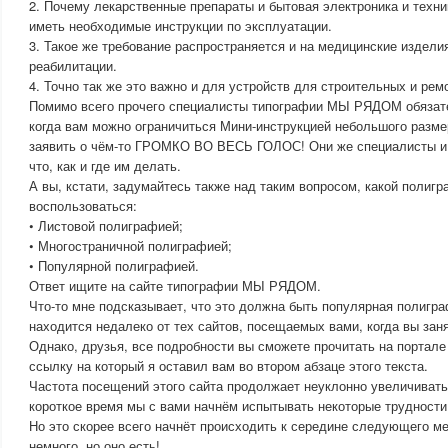
2. Почему лекарственные препараты и бытовая электроника и техни
иметь необходимые инструкции по эксплуатации.
3. Такое же требование распространяется и на медицинские издели
реабилитации.
4. Точно так же это важно и для устройств для строительных и рем
Помимо всего прочего специалисты типографии МЫ РЯДОМ обязат
когда вам можно ограничиться Мини-инструкцией небольшого размер
заявить о чём-то ГРОМКО ВО ВЕСЬ ГОЛОС! Они же специалисты и 
что, как и где им делать.
А вы, кстати, задумайтесь также над таким вопросом, какой полиг
воспользоваться:
• Листовой полиграфией;
• Многостраничной полиграфией;
• Популярной полиграфией.
Ответ ищите на сайте типографии МЫ РЯДОМ.
Что-то мне подсказывает, что это должна быть популярная полигра
находится недалеко от тех сайтов, посещаемых вами, когда вы зан
Однако, друзья, все подробности вы сможете прочитать на порт
ссылку на который я оставил вам во втором абзаце этого текста.
Частота посещений этого сайта продолжает неуклонно увеличивать
короткое время мы с вами начнём испытывать некоторые трудности 
Но это скорее всего начнёт происходить к середине следующего м
немного, но оно есть!