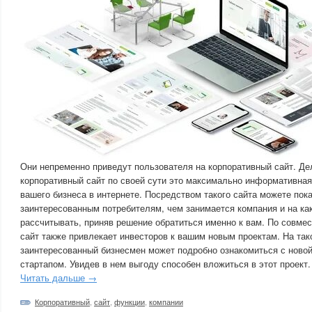
Они непременно приведут пользователя на корпоративный сайт. Дел
корпоративный сайт по своей сути это максимально информативная
вашего бизнеса в интернете. Посредством такого сайта можете пок
заинтересованным потребителям, чем занимается компания и на как
рассчитывать, приняв решение обратиться именно к вам. По совме
сайт также привлекает инвесторов к вашим новым проектам. На та
заинтересованный бизнесмен может подробно ознакомиться с новой
стартапом. Увидев в нем выгоду способен вложиться в этот проект.
Читать дальше →
Корпоративный
,
сайт
,
функции
,
компании