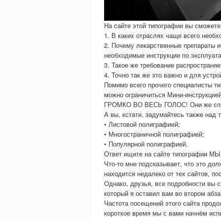
На сайте этой типографии вы сможете
1. В каких отраслях чаще всего необ
2. Почему лекарственные препараты и
необходимые инструкции по эксплуата
3. Такое же требование распространя
4. Точно так же это важно и для устр
Помимо всего прочего специалисты т
можно ограничиться Мини-инструкцией
ГРОМКО ВО ВЕСЬ ГОЛОС! Они же специ
А вы, кстати, задумайтесь также над
• Листовой полиграфией;
• Многостраничной полиграфией;
• Популярной полиграфией.
Ответ ищите на сайте типографии М
Что-то мне подсказывает, что это до
находится недалеко от тех сайтов, по
Однако, друзья, все подробности вы
который я оставил вам во втором абзац
Частота посещений этого сайта продо
короткое время мы с вами начнём испы