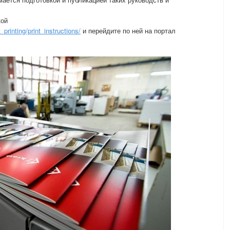
кой
_printing/print_instructions/
и перейдите по ней на портал