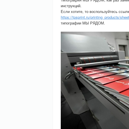
инструкций.
Если хотите, то воспользуйтесь ссыл
https://tpsprint.ru/printing_products/sheet
типографии МЫ РЯДОМ.