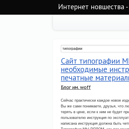
Интернет новшества -
Сайт типографии М
необходимые инстр
печатные материа
Блог им. woff
Сейчас практически каждое новое изд
Вы же сами понимаете, друзья, что л
терять в цене, если к ним не будет п
пользователю инструкция по эксплуат
написана инструкция должна быть четк
Типография МЫ РЯДОМ, как раз занима