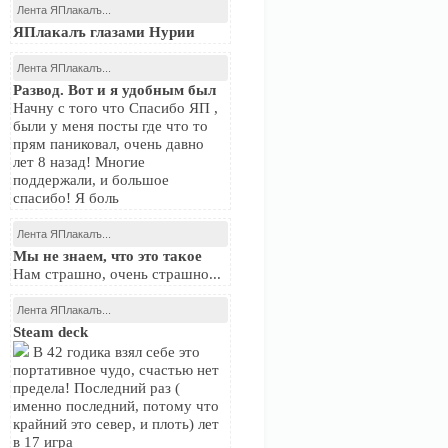
Лента ЯПлакалъ...
ЯПлакалъ глазами Нурии
Лента ЯПлакалъ...
Развод. Вот и я удобным был
Начну с того что Спасибо ЯП ,
были у меня посты где что то
прям паниковал, очень давно
лет 8 назад! Многие
поддержали, и большое
спасибо! Я боль
Лента ЯПлакалъ...
Мы не знаем, что это такое
Нам страшно, очень страшно...
Лента ЯПлакалъ...
Steam deck
В 42 годика взял себе это
портативное чудо, счастью нет
предела! Последний раз (
именно последний, потому что
крайний это север, и плоть) лет
в 17 игра