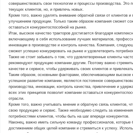
совершенствовать свои технологии и процессы производства. Это 
текущих клиентов, но, и привлечь новых.
Кроме того, важно уделять внимание обратной связи от клиентов и 
улучшением продукции. Только таким образом компания сможет со
оставаться конкурентоспособной на рынке.
Итак, высокое качество тракторов достигается благодаря комплекс
включающему в себя использование лучших материалов, професси
инновации в производстве и контроль качества. Компания, следую
сможет успешно конкурировать на рынке и удовлетворить потребнос
Также не стоит забывать о том, что удовлетворенные клиенты част
рекомендуют продукцию компании другим. Поэтому важно стремить
качестве и сервисе, чтобы удерживать своих клиентов и привлекат
Таким образом, основными факторами, обеспечивающими высокое к
успешное развитие компании, являются постоянное совершенствов
производства, инновации, контроль качества, привлечение и удерж
всех этих принципов позволит компании оставаться конкурентоспос
отрасли.
Кроме того, важно учитывать мнение и обратную связь клиентов, ч
свою продукцию и сервис. Также необходимо следить за изменения
потребностями клиентов, чтобы быть на шаг впереди конкурентов.
Наконец, важно иметь сильную команду профессионалов, которые б
достижением общих целей компании и стремиться к успеху. Испол