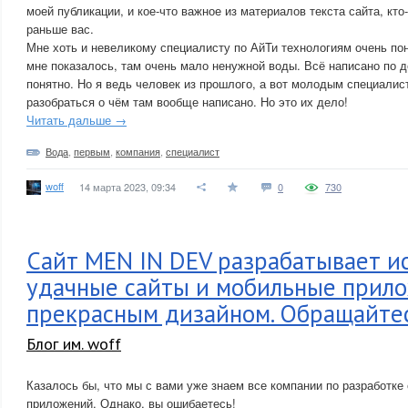
моей публикации, и кое-что важное из материалов текста сайта, кто
раньше вас.
Мне хоть и невеликому специалисту по АйТи технологиям очень по
мне показалось, там очень мало ненужной воды. Всё написано по д
понятно. Но я ведь человек из прошлого, а вот молодым специалис
разобраться о чём там вообще написано. Но это их дело!
Читать дальше →
Вода
,
первым
,
компания
,
специалист
woff
14 марта 2023, 09:34
0
730
Сайт MEN IN DEV разрабатывает и
удачные сайты и мобильные прило
прекрасным дизайном. Обращайте
Блог им. woff
Казалось бы, что мы с вами уже знаем все компании по разработке
приложений. Однако, вы ошибаетесь!