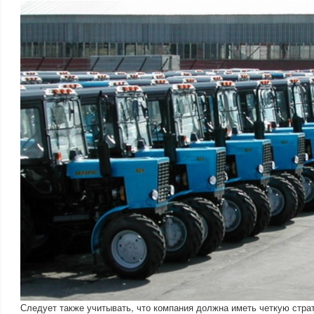
Следует также учитывать, что компания должна иметь четкую страт