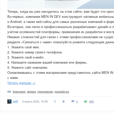
Теперь, когда вы уже находитесь на этом сайте, вам будет что проч
Во-первых, компания MEN IN DEV конструирует нативные мобильны
и Android, а также веб-сайты для самых различных компаний и фир
Во-вторых, они легко и профессионально разрабатывают дизайн и 
учётом особенностей платформы, применения их разработки и восп
Никаких сложностей для связи с этими профессионалами не сущест
разделе «Связаться с нами» пожалуйста укажите следующие данн
1. Укажите своё имя.
2. Укажите номер своего телефона.
3. Укажите свой е-мейл.
4. Напишите название вашей компании или фирмы.
5. Укажите сайт компании.
Ознакомившись с этими материалами представитель сайта MEN IN
с вами.
Читать дальше →
Компания
,
фирма
,
приложение
,
разработка
woff
4 марта 2023, 19:39
0
660