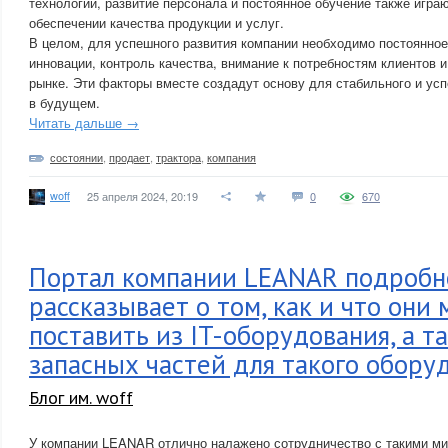
технологий, развитие персонала и постоянное обучение также игра
обеспечении качества продукции и услуг.
В целом, для успешного развития компании необходимо постоянно
инновации, контроль качества, внимание к потребностям клиентов и
рынке. Эти факторы вместе создадут основу для стабильного и ус
в будущем.
Читать дальше →
состоянии
,
продает
,
трактора
,
компания
woff
25 апреля 2024, 20:19
0
670
Портал компании LEANAR подробн
рассказывает о том, как и что они 
поставить из IT-оборудования, а т
запасных частей для такого обору
Блог им. woff
У компании LEANAR отлично налажено сотрудничество с такими м