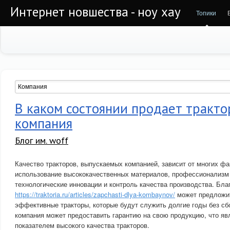
Интернет новшества - ноу хау
Топики
В каком состоянии продает тракто
компания
Блог им. woff
Качество тракторов, выпускаемых компанией, зависит от многих фак
использование высококачественных материалов, профессионализм 
технологические инновации и контроль качества производства. Бла
https://traktoria.ru/articles/zapchasti-dlya-kombaynov/
может предложит
эффективные тракторы, которые будут служить долгие годы без сбо
компания может предоставить гарантию на свою продукцию, что я
показателем высокого качества тракторов.