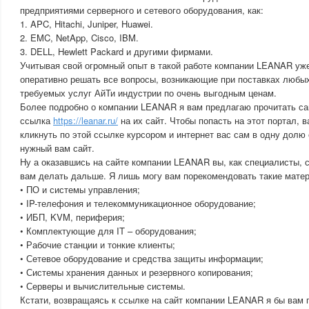
предприятиями серверного и сетевого оборудования, как:
1. APC, Hitachi, Juniper, Huawei.
2. EMC, NetApp, Cisco, IBM.
3. DELL, Hewlett Packard и другими фирмами.
Учитывая свой огромный опыт в такой работе компании LEANAR уже
оперативно решать все вопросы, возникающие при поставках любых
требуемых услуг АйТи индустрии по очень выгодным ценам.
Более подробно о компании LEANAR я вам предлагаю прочитать са
ссылка
https://leanar.ru/
на их сайт. Чтобы попасть на этот портал, 
кликнуть по этой ссылке курсором и интернет вас сам в одну долю
нужный вам сайт.
Ну а оказавшись на сайте компании LEANAR вы, как специалисты, с
вам делать дальше. Я лишь могу вам порекомендовать такие матери
• ПО и системы управления;
• IP-телефония и телекоммуникационное оборудование;
• ИБП, KVM, периферия;
• Комплектующие для IT – оборудования;
• Рабочие станции и тонкие клиенты;
• Сетевое оборудование и средства защиты информации;
• Системы хранения данных и резервного копирования;
• Серверы и вычислительные системы.
Кстати, возвращаясь к ссылке на сайт компании LEANAR я бы вам