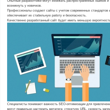
Опытные разработчики могут избежать распространенных ошибок и 
возникнуть у новичков.
Профессионалы создают сайты с учетом современных стандартов и
обеспечивает их стабильную работу и безопасность.
Качественно разработанный сайт будет иметь меньшую вероятность
Специалисты понимают важность SEO-оптимизации для привлечени
могут правильно настроить метатеги, структуру URL, скорость загру