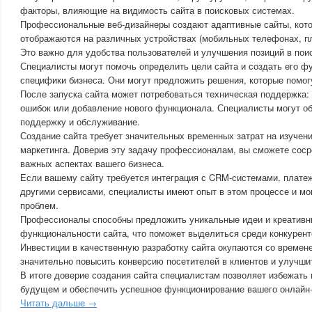
факторы, влияющие на видимость сайта в поисковых системах.
Профессиональные веб-дизайнеры создают адаптивные сайты, кото
отображаются на различных устройствах (мобильных телефонах, п
Это важно для удобства пользователей и улучшения позиций в пои
Специалисты могут помочь определить цели сайта и создать его ф
специфики бизнеса. Они могут предложить решения, которые помог
После запуска сайта может потребоваться техническая поддержка:
ошибок или добавление нового функционала. Специалисты могут о
поддержку и обслуживание.
Создание сайта требует значительных временных затрат на изучени
маркетинга. Доверив эту задачу профессионалам, вы сможете соср
важных аспектах вашего бизнеса.
Если вашему сайту требуется интеграция с CRM-системами, плат
другими сервисами, специалисты имеют опыт в этом процессе и мог
проблем.
Профессионалы способны предложить уникальные идеи и креативн
функциональности сайта, что поможет выделиться среди конкурент
Инвестиции в качественную разработку сайта окупаются со времен
значительно повысить конверсию посетителей в клиентов и улучши
В итоге доверие создания сайта специалистам позволяет избежать
будущем и обеспечить успешное функционирование вашего онлайн-
Читать дальше →