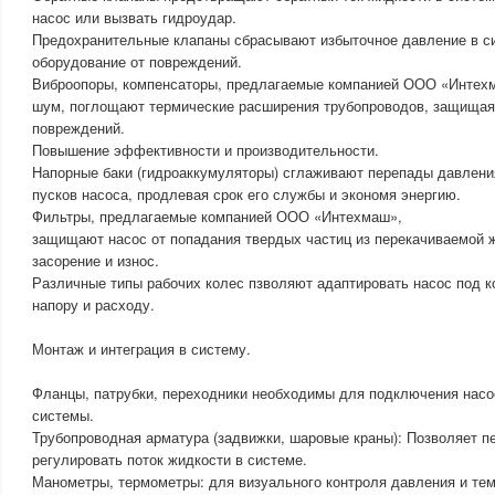
насос или вызвать гидроудар.
Предохранительные клапаны сбрасывают избыточное давление в с
оборудование от повреждений.
Виброопоры, компенсаторы, предлагаемые компанией ООО «Интех
шум, поглощают термические расширения трубопроводов, защищая 
повреждений.
Повышение эффективности и производительности.
Напорные баки (гидроаккумуляторы) сглаживают перепады давлени
пусков насоса, продлевая срок его службы и экономя энергию.
Фильтры, предлагаемые компанией ООО «Интехмаш»,
защищают насос от попадания твердых частиц из перекачиваемой 
засорение и износ.
Различные типы рабочих колес пзволяют адаптировать насос под к
напору и расходу.
Монтаж и интеграция в систему.
Фланцы, патрубки, переходники необходимы для подключения насо
системы.
Трубопроводная арматура (задвижки, шаровые краны): Позволяет п
регулировать поток жидкости в системе.
Манометры, термометры: для визуального контроля давления и те