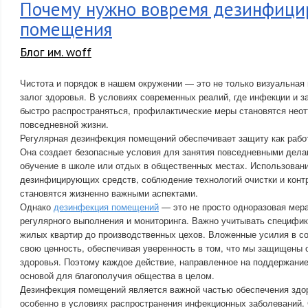
Почему нужно вовремя дезинфици
помещения
Блог им. woff
Чистота и порядок в нашем окружении — это не только визуальная 
залог здоровья. В условиях современных реалий, где инфекции и 
быстро распространяться, профилактические меры становятся нео
повседневной жизни.
Регулярная дезинфекция помещений обеспечивает защиту как работ
Она создает безопасные условия для занятия повседневными делам
обучение в школе или отдых в общественных местах. Использова
дезинфицирующих средств, соблюдение технологий очистки и конт
становятся жизненно важными аспектами.
Однако
дезинфекция помещений
— это не просто одноразовая мера
регулярного выполнения и мониторинга. Важно учитывать специфик
жилых квартир до производственных цехов. Вложенные усилия в с
свою ценность, обеспечивая уверенность в том, что мы защищены 
здоровья. Поэтому каждое действие, направленное на поддержание
основой для благополучия общества в целом.
Дезинфекция помещений является важной частью обеспечения здор
особенно в условиях распространения инфекционных заболеваний.