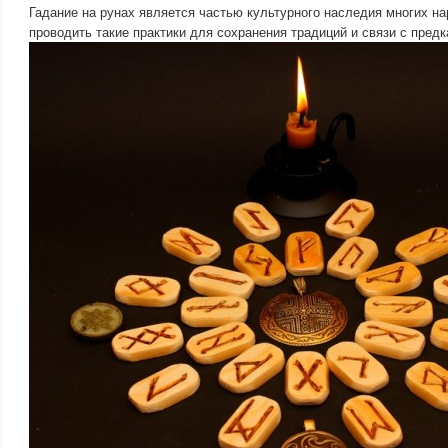
Гадание на рунах является частью культурного наследия многих н
проводить такие практики для сохранения традиций и связи с предк