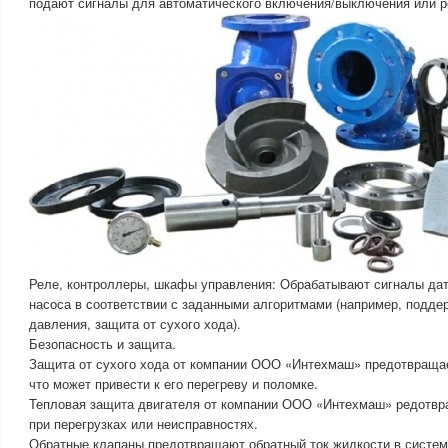
подают сигналы для автоматического включения/выключения или р
Реле, контроллеры, шкафы управления: Обрабатывают сигналы дат
насоса в соответствии с заданными алгоритмами (например, подде
давления, защита от сухого хода).
Безопасность и защита.
Защита от сухого хода от компании ООО «Интехмаш» предотвращае
что может привести к его перегреву и поломке.
Тепловая защита двигателя от компании ООО «Интехмаш» редотвр
при перегрузках или неисправностях.
Обратные клапаны предотвращают обратный ток жидкости в систем