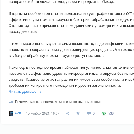
поверхностей, включая столы, двери и предметы обихода.
Вторым способом является использование ультрафиолетового (УФ)
эффективно уничтожают вирусы и бактерии, обрабатывая воздух и
Этот метод часто применяется в медицинских учреждениях и поме
проходимостью.
Также широко используются химические методы дезинфекции, таки
паром или аэрораспыление дезинфицирующих средств. Эти технол
глубокую обработку и охват труднодоступных мест.
Наконец, в последнее время набирает популярность метод активно
позволяет эффективно удалять микроорганизмы и вирусы без испо
средств. Каждое из этих направлений имеет свои особенности и вы
требований конкретного помещения и уровня загрязненности.
Читать дальше →
Почему
,
нужно
,
вовремя
,
дезинфицировать
,
помещения
woff
15 ноября 2024, 19:07
0
536