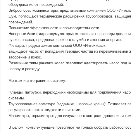
оборудование от повреждений.
Виброопоры, компенсаторы, предлагаемые компанией ООО «Интех
шум, поглощают термические расширения трубопроводов, защищая 
повреждений.
Повышение эффективности и производительности.
Напорные баки (гидроаккумуляторы) сглаживают перепады давлени
пусков насоса, продлевая срок его службы и экономя энергию.
Фильтры, предлагаемые компанией ООО «Интехмаш»,
защищают насос от попадания твердых частиц из перекачиваемой 
засорение и износ.
Различные типы рабочих колес пзволяют адаптировать насос под к
напору и расходу.
Монтаж и интеграция в систему.
Фланцы, патрубки, переходники необходимы для подключения насо
системы.
Трубопроводная арматура (задвижки, шаровые краны): Позволяет п
регулировать поток жидкости в системе.
Манометры, термометры: для визуального контроля давления и те
В целом, комплектующие позволяют не только собрать работоспосо