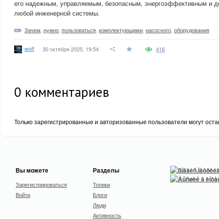
его надежным, управляемым, безопасным, энергоэффективным и 
любой инженерной системы.
Зачем
,
нужно
,
пользоваться
,
комплектующими
,
насосного
,
оборудования
woff
30 октября 2025, 19:54
416
0
комментариев
Только зарегистрированные и авторизованные пользователи могут оста
Вы можете
Разделы
Зарегистрироваться
Топики
Войти
Блоги
Люди
Активность