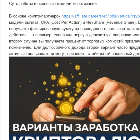
Суть работы и основные модели монетизации
В основе крипто-партнерок
https://affiliate.careers/en/jobs/vertical/cryp
модели выплат: CPA (Cost Per Action) и RevShare (Revenue Share).
получаете фиксированную сумму за приведенного пользователя, к
действие — например, совершил первую депозитную операцию или 
втором случае вы получаете процент от торговых комиссий привле
пожизненно. Для долгосрочного дохода второй вариант часто предп
активные пользователи могут приносить стабильный пассивный дох