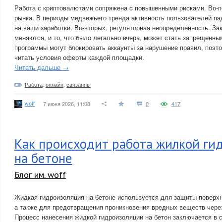
Работа с криптовалютами сопряжена с повышенными рисками. Во-п
рынка. В периоды медвежьего тренда активность пользователей па
на ваши заработки. Во-вторых, регуляторная неопределенность. За
меняются, и то, что было легально вчера, может стать запрещенны
программы могут блокировать аккаунты за нарушение правил, поэт
читать условия оферты каждой площадки.
Читать дальше →
Работа
,
онлайн
,
связанны
woff
7 июня 2026, 11:08
0
417
Как происходит работа жилкой ги
на бетоне
Блог им. woff
Жидкая гидроизоляция на бетоне используется для защиты поверхн
а также для предотвращения проникновения вредных веществ через
Процесс нанесения жидкой гидроизоляции на бетон заключается в