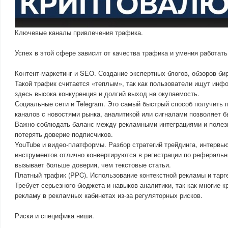
Ключевые каналы привлечения трафика.
Успех в этой сфере зависит от качества трафика и умения работат
Контент-маркетинг и SEO. Создание экспертных блогов, обзоров би
Такой трафик считается «теплым», так как пользователи ищут инф
здесь высока конкуренция и долгий выход на окупаемость.
Социальные сети и Telegram. Это самый быстрый способ получить 
каналов с новостями рынка, аналитикой или сигналами позволяет б
Важно соблюдать баланс между рекламными интеграциями и полезн
потерять доверие подписчиков.
YouTube и видео-платформы. Разбор стратегий трейдинга, интервью
инструментов отлично конвертируются в регистрации по реферал
вызывает больше доверия, чем текстовые статьи.
Платный трафик (PPC). Использование контекстной рекламы и тарге
Требует серьезного бюджета и навыков аналитики, так как многие 
рекламу в рекламных кабинетах из-за регуляторных рисков.
Риски и специфика ниши.