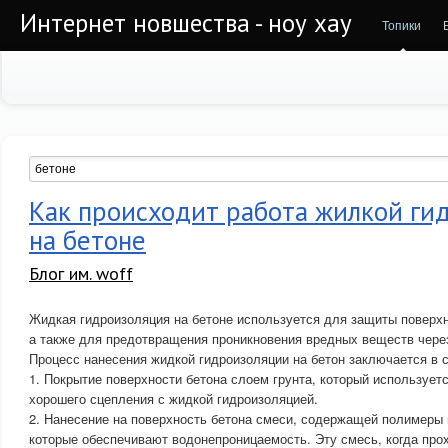
Интернет новшества - ноу хау
Топики
Как происходит работа жилкой ги
на бетоне
Блог им. woff
Жидкая гидроизоляция на бетоне используется для защиты поверхн
а также для предотвращения проникновения вредных веществ через
Процесс нанесения жидкой гидроизоляции на бетон заключается в
1. Покрытие поверхности бетона слоем грунта, который использует
хорошего сцепления с жидкой гидроизоляцией.
2. Нанесение на поверхность бетона смеси, содержащей полимеры 
которые обеспечивают водонепроницаемость. Эту смесь, когда пр