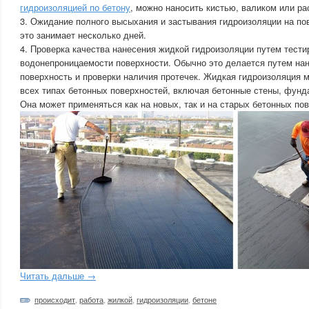
гидроизоляцией по бетону
, можно наносить кистью, валиком или р
3. Ожидание полного высыхания и застывания гидроизоляции на по
это занимает несколько дней.
4. Проверка качества нанесения жидкой гидроизоляции путем тести
водонепроницаемости поверхности. Обычно это делается путем на
поверхность и проверки наличия протечек. Жидкая гидроизоляция 
всех типах бетонных поверхностей, включая бетонные стены, фунд
Она может применяться как на новых, так и на старых бетонных по
Читать дальше →
происходит
,
работа
,
жилкой
,
гидроизоляции
,
бетоне