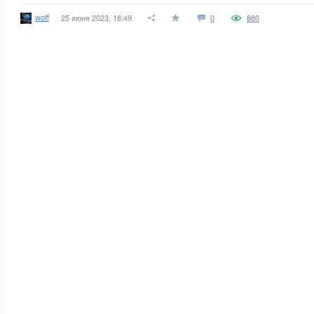
woff
25 июня 2023, 18:49
0
880