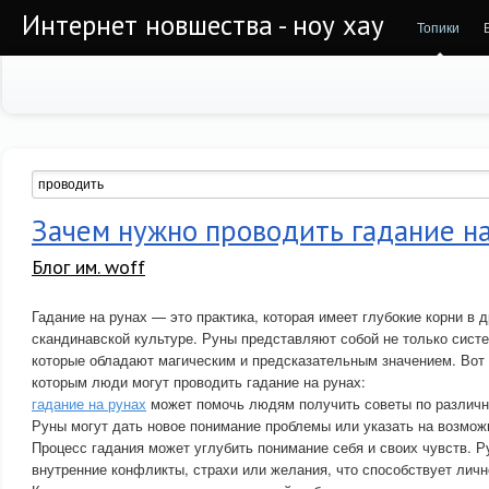
Интернет новшества - ноу хау
Топики
Зачем нужно проводить гадание н
Блог им. woff
Гадание на рунах — это практика, которая имеет глубокие корни в 
скандинавской культуре. Руны представляют собой не только систе
которые обладают магическим и предсказательным значением. Вот 
которым люди могут проводить гадание на рунах:
гадание на рунах
может помочь людям получить советы по различ
Руны могут дать новое понимание проблемы или указать на возмож
Процесс гадания может углубить понимание себя и своих чувств. 
внутренние конфликты, страхи или желания, что способствует личн