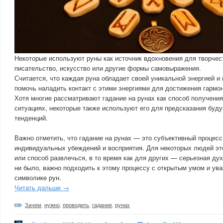
Некоторые используют руны как источник вдохновения для творчес
писательство, искусство или другие формы самовыражения.
Считается, что каждая руна обладает своей уникальной энергией и
помочь наладить контакт с этими энергиями для достижения гармон
Хотя многие рассматривают гадание на рунах как способ получения
ситуациях, некоторые также используют его для предсказания буд
тенденций.
Важно отметить, что гадание на рунах — это субъективный процесс,
индивидуальных убеждений и восприятия. Для некоторых людей это
или способ развлечься, в то время как для других — серьезная дух
ни было, важно подходить к этому процессу с открытым умом и ув
символике рун.
Читать дальше →
Зачем
,
нужно
,
проводить
,
гадание
,
рунах