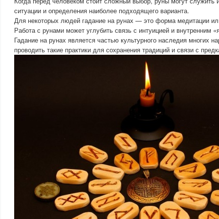
Когда перед человеком стоит сложный выбор, руны могут служить 
ситуации и определения наиболее подходящего варианта.
Для некоторых людей гадание на рунах — это форма медитации или
Работа с рунами может углубить связь с интуицией и внутренним «я
Гадание на рунах является частью культурного наследия многих н
проводить такие практики для сохранения традиций и связи с предк