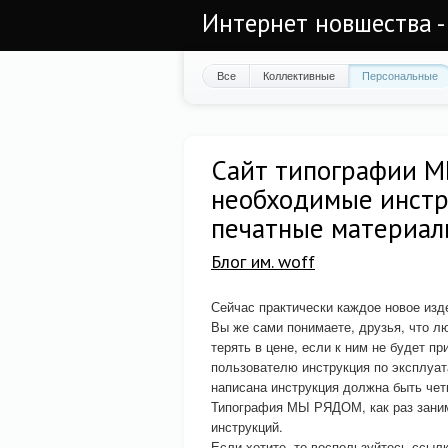
Интернет новшества -
Все
Коллективные
Персональные
Сайт типографии М
необходимые инстр
печатные материа
Блог им. woff
Сейчас практически каждое новое изд
Вы же сами понимаете, друзья, что л
терять в цене, если к ним не будет п
пользователю инструкция по эксплуат
написана инструкция должна быть четк
Типография МЫ РЯДОМ, как раз занима
инструкций.
Если хотите, то воспользуйтесь ссыл