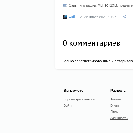
Сайт
,
типографии
,
МЫ
,
РЯДОМ
,
предлага
woff
29 сентября 2023, 19:27
0
комментариев
Только зарегистрированные и авторизов
Вы можете
Разделы
Зарегистрироваться
Топики
Войти
Блоги
Люди
Активность