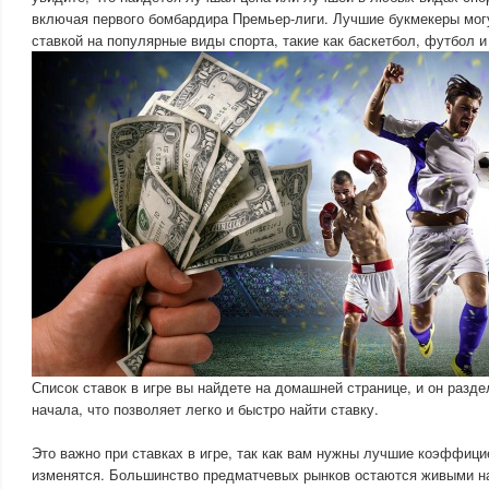
включая первого бомбардира Премьер-лиги. Лучшие букмекеры мог
ставкой на популярные виды спорта, такие как баскетбол, футбол и
Список ставок в игре вы найдете на домашней странице, и он разде
начала, что позволяет легко и быстро найти ставку.
Это важно при ставках в игре, так как вам нужны лучшие коэффици
изменятся. Большинство предматчевых рынков остаются живыми на