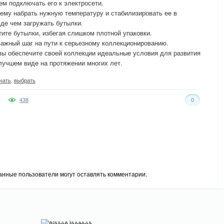
ем подключать его к электросети.
ему набрать нужную температуру и стабилизировать ее в
жде чем загружать бутылки.
ите бутылки, избегая слишком плотной упаковки.
ажный шаг на пути к серьезному коллекционированию.
вы обеспечите своей коллекции идеальные условия для развития
лучшем виде на протяжении многих лет.
чать
,
выбрать
438
0
анные пользователи могут оставлять комментарии.