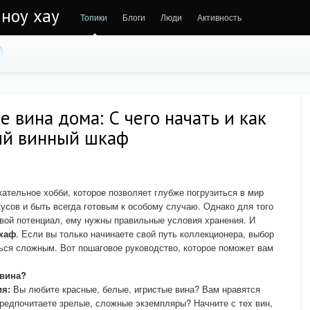
 ноу хау
Топики
Блоги
Люди
Активность
 вина дома: С чего начать и как
ый винный шкаф
ательное хобби, которое позволяет глубже погрузиться в мир
усов и быть всегда готовым к особому случаю. Однако для того
вой потенциал, ему нужны правильные условия хранения. И
каф
. Если вы только начинаете свой путь коллекционера, выбор
ься сложным. Вот пошаговое руководство, которое поможет вам
 вина?
ия:
Вы любите красные, белые, игристые вина? Вам нравятся
редпочитаете зрелые, сложные экземпляры? Начните с тех вин,