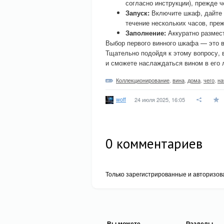
согласно инструкции), прежде ч
Запуск:
Включите шкаф, дайте 
течение нескольких часов, пре
Заполнение:
Аккуратно размест
Выбор первого винного шкафа — это в
Тщательно подойдя к этому вопросу, 
и сможете наслаждаться вином в его 
Коллекционирование
,
вина
,
дома
,
чего
,
на
woff
24 июля 2025, 16:05
0
комментариев
Только зарегистрированные и авторизов
Вы можете
Разделы