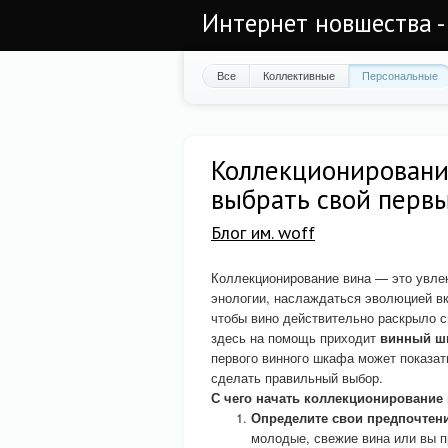
Интернет новшества -
Все
Коллективные
Персональные
Коллекционирование
выбрать свой перв
Блог им. woff
Коллекционирование вина — это увлек
энологии, наслаждаться эволюцией вк
чтобы вино действительно раскрыло с
здесь на помощь приходит
винный ш
первого винного шкафа может показат
сделать правильный выбор.
С чего начать коллекционирование
Определите свои предпочтен
молодые, свежие вина или вы п