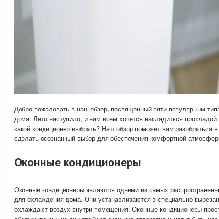
Добро пожаловать в наш обзор, посвященный пяти популярным тип
дома. Лето наступило, и нам всем хочется насладиться прохладой
какой кондиционер выбрать? Наш обзор поможет вам разобраться в
сделать осознанный выбор для обеспечения комфортной атмосфе
Оконные кондиционеры
Оконные кондиционеры являются одними из самых распространенн
для охлаждения дома. Они устанавливаются в специально вырезан
охлаждают воздух внутри помещения. Оконные кондиционеры прост
обслуживании, но они требуют оконного отверстия и могут быть не