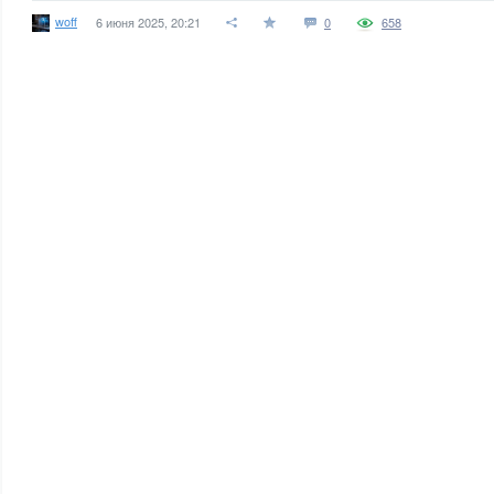
woff
6 июня 2025, 20:21
0
658