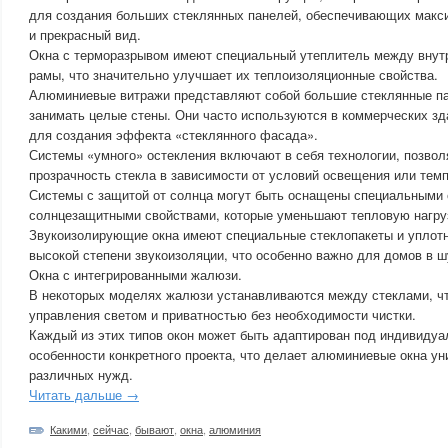
для создания больших стеклянных панелей, обеспечивающих макс
и прекрасный вид.
Окна с терморазрывом имеют специальный утеплитель между внут
рамы, что значительно улучшает их теплоизоляционные свойства.
Алюминиевые витражи представляют собой большие стеклянные па
занимать целые стены. Они часто используются в коммерческих з
для создания эффекта «стеклянного фасада».
Системы «умного» остекления включают в себя технологии, позво
прозрачность стекла в зависимости от условий освещения или тем
Системы с защитой от солнца могут быть оснащены специальными 
солнцезащитными свойствами, которые уменьшают тепловую нагру
Звукоизолирующие окна имеют специальные стеклопакеты и уплот
высокой степени звукоизоляции, что особенно важно для домов в 
Окна с интегрированными жалюзи.
В некоторых моделях жалюзи устанавливаются между стеклами, чт
управления светом и приватностью без необходимости чистки.
Каждый из этих типов окон может быть адаптирован под индивидуа
особенности конкретного проекта, что делает алюминиевые окна 
различных нужд.
Читать дальше →
Какими
,
сейчас
,
бывают
,
окна
,
алюминия