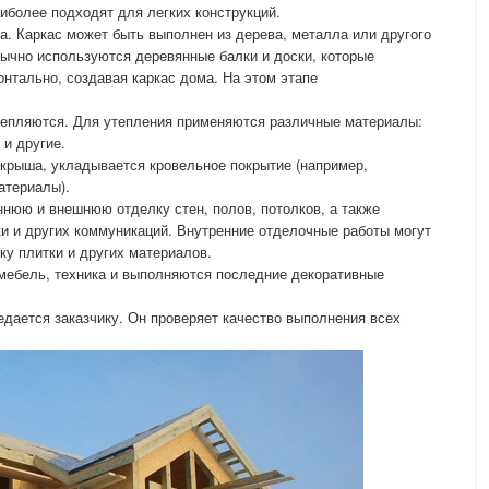
аиболее подходят для легких конструкций.
а. Каркас может быть выполнен из дерева, металла или другого
бычно используются деревянные балки и доски, которые
онтально, создавая каркас дома. На этом этапе
тепляются. Для утепления применяются различные материалы:
 и другие.
крыша, укладывается кровельное покрытие (например,
атериалы).
нюю и внешнюю отделку стен, полов, потолков, а также
ки и других коммуникаций. Внутренние отделочные работы могут
ку плитки и других материалов.
мебель, техника и выполняются последние декоративные
едается заказчику. Он проверяет качество выполнения всех