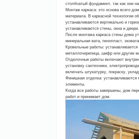
столбчатый фундамент, так как они н
Монтаж каркаса: это основа всего дом
материала. В каркасной технологии о
устанавливаются вертикально и гориз
устанавливаются стены, окна и двери.
После монтажа каркаса стены дома у
минеральная вата, пенопласт, эковата
Кровельные работы: устанавливается 
металлочерепица, шифр или другие м
Отделочные работы включают внутрен
установку сантехники, электропровод
включать штукатурку, покраску, уклад
Финишная отделка: устанавливаются 
элементы.
Когда все работы завершены, дом пер
работ и принимает дом.