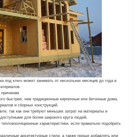
ма под ключ может занимать от нескольких месяцев до года в
материалов.
м причинам
ого быстрее, чем традиционные кирпичные или бетонные дома,
риалов и сборных конструкций.
ле, так как они требуют меньших затрат на материалы и
 доступными для более широкого круга людей.
 теплоизоляционные характеристики, если правильно подобрать
 различные архитектурные стили, а также проще добавлять или