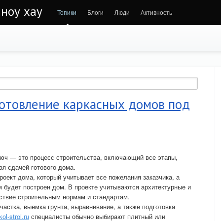
 ноу хау
Топики
Блоги
Люди
Активность
готовление каркасных домов под
люч — это процесс строительства, включающий все этапы,
ая сдачей готового дома.
оект дома, который учитывает все пожелания заказчика, а
м будет построен дом. В проекте учитываются архитектурные и
ствие строительным нормам и стандартам.
частка, выемка грунта, выравнивание, а также подготовка
kol-stroi.ru
специалисты обычно выбирают плитный или