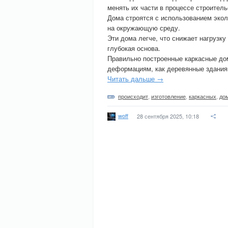
менять их части в процессе строитель
Дома строятся с использованием экол
на окружающую среду.
Эти дома легче, что снижает нагрузку
глубокая основа.
Правильно построенные каркасные дом
деформациям, как деревянные здания 
Читать дальше →
происходит
,
изготовление
,
каркасных
,
до
woff
28 сентября 2025, 10:18