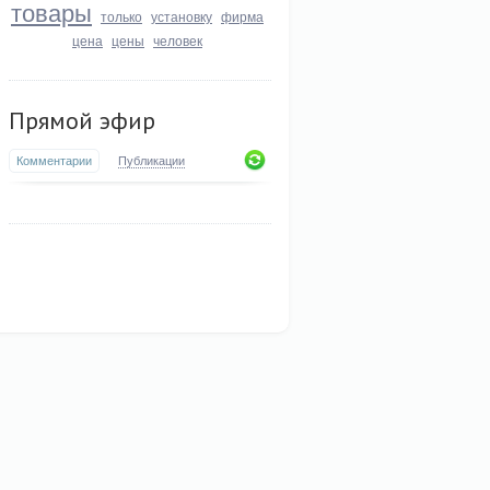
товары
только
установку
фирма
цена
цены
человек
Прямой эфир
Комментарии
Публикации