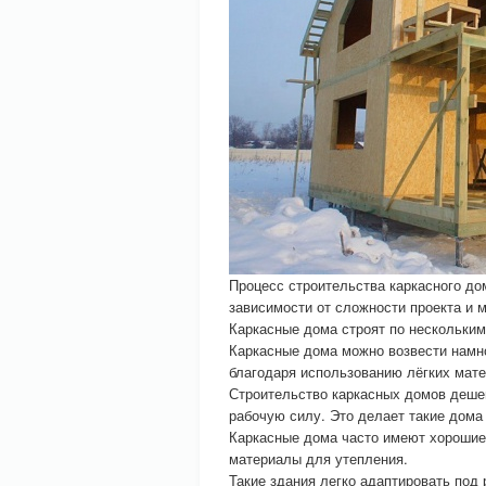
Процесс строительства каркасного до
зависимости от сложности проекта и 
Каркасные дома строят по нескольки
Каркасные дома можно возвести намн
благодаря использованию лёгких мате
Строительство каркасных домов дешев
рабочую силу. Это делает такие дома
Каркасные дома часто имеют хорошие
материалы для утепления.
Такие здания легко адаптировать под