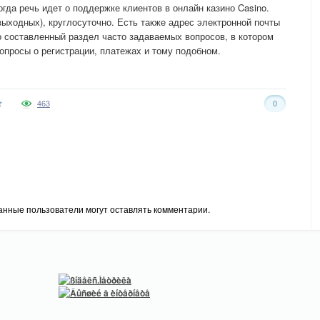
гда речь идет о поддержке клиентов в онлайн казино Casino.
выходных), круглосуточно. Есть также адрес электронной почты
 составленный раздел часто задаваемых вопросов, в котором
просы о регистрации, платежах и тому подобном.
463
0
анные пользователи могут оставлять комментарии.