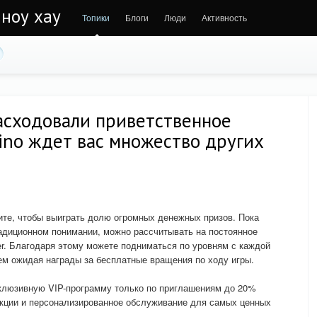
 ноу хау
Топики
Блоги
Люди
Активность
расходовали приветственное
ino ждет вас множество других
оите, чтобы выиграть долю огромных денежных призов. Пока
адиционном понимании, можно рассчитывать на постоянное
r. Благодаря этому можете подниматься по уровням с каждой
ием ожидая награды за бесплатные вращения по ходу игры.
клюзивную VIP-программу только по приглашениям до 20%
акции и персонализированное обслуживание для самых ценных