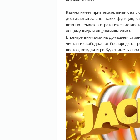
Казино имеет привлекательный сайт,
достигается за счет таких функций, 
важных ссылок в стратегических мест
общему виду и ощущениям сайта.
В центре внимания на домашней стран
чистая и свободная от беспорядка. Пр
цветов, каждая игра будет иметь свои