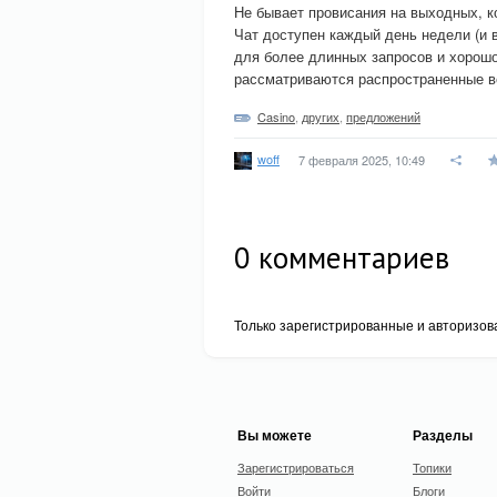
Не бывает провисания на выходных, ко
Чат доступен каждый день недели (и 
для более длинных запросов и хорошо
рассматриваются распространенные во
Casino
,
других
,
предложений
woff
7 февраля 2025, 10:49
0
комментариев
Только зарегистрированные и авторизов
Вы можете
Разделы
Зарегистрироваться
Топики
Войти
Блоги