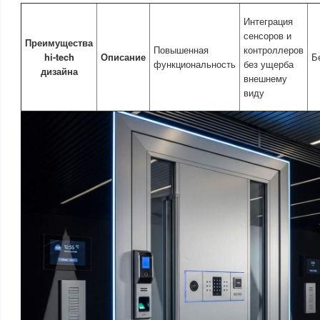
Интеграция
сенсоров и
Преимущества
Повышенная
контроллеров
hi-tech
Описание
Б
функциональность
без ущерба
дизайна
внешнему
виду