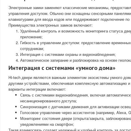
Электронные замки заменяют классические механизмы, предостав
управления доступом. Обычно они оснащены сенсорными панелями
клавиатурами для ввода кодов или поддерживают подключение по Bl
Преимущества электронных замков включают:
Удалённый контроль и возможность мониторинга статуса две
приложение;
Гибкость в управлении доступом: предоставление временных
сотрудникам;
Интеграция с системами охраны и видеонаблюдения;
Автоматическое запирание и разблокировка на основе геолок
Интеграция с системами «умного дома»
Hi-tech двери являются важным элементом экосистемы умного дом
другими устройствами, обеспечивая комплексную автоматизацию и
варианты интеграции включают:
Связь с системами видеонаблюдения, включая автоматическ
несанкционированного доступа;
Синхронизация с датчиками движения для активизации освещ
Голосовое управление через ассистентов (например, Alexa, Go
Мониторинг состояния двери (открыта/закрыта, заблокирован
уведомлениями на смартфон;
Такая взаимосвязь создает надежный и удобный контроль за дост