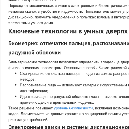
Переход от механических замков к электронным и биометрическим
немалый скачок в удобстве и надежности. Пользователь может уп
дистанционно, получать уведомления о попытках взлома и интегри
элементами умного дома.
Ключевые технологии в умных дверях
Биометрия: отпечатки пальцев, распознавани
радужной оболочки
Биометрические технологии позволяют определить владельца двер
физиологическим параметрам. Основные способы биометрической 
Сканирование отпечатков пальцев — один из самых распрос
методов;
Распознавание лица — использует камеры с искусственным 
идентификации;
Идентификация по радужной оболочке глаза — высокоточная
применяющаяся в премиальных моделях;
Такое решение повышает
уровень безопасности
, исключая возможн
кодов. Биометрические данные хранятся в защищенной памяти устр
риск злоупотреблений.
Электронные замки и системы дистанционно