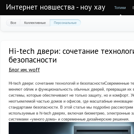
Интернет новшества - ноу хау
Топики
Все
Коллективные
Персональные
Hi-tech двери: сочетание технолог
безопасности
Блог им. woff
Hi-tech двери: сочетание технологий и безопасностиСовременные т
меняют облик и функциональность обычных дверей, превращая их 
системы, которые обеспечивают не только защиту, но и комфорт. 
неотъемлемой частью домов и офисов, где масштабные инновации 
стандартами безопасности. В этой статье мы подробно рассмотрим
используемые в hi-tech дверях, включая биометрию, электронные з
системами «умного дома» и современные дизайнерские решения.