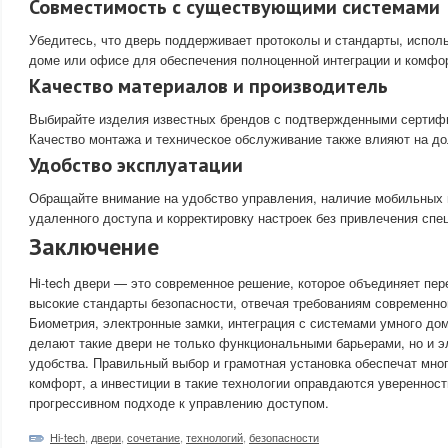
Совместимость с существующими системами
Убедитесь, что дверь поддерживает протоколы и стандарты, испо
доме или офисе для обеспечения полноценной интеграции и комфо
Качество материалов и производитель
Выбирайте изделия известных брендов с подтвержденными сертифи
Качество монтажа и техническое обслуживание также влияют на до
Удобство эксплуатации
Обращайте внимание на удобство управления, наличие мобильных
удаленного доступа и корректировку настроек без привлечения спе
Заключение
Hi-tech двери — это современное решение, которое объединяет пер
высокие стандарты безопасности, отвечая требованиям современно
Биометрия, электронные замки, интеграция с системами умного до
делают такие двери не только функциональными барьерами, но и э
удобства. Правильный выбор и грамотная установка обеспечат мн
комфорт, а инвестиции в такие технологии оправдаются уверенност
прогрессивном подходе к управлению доступом.
Hi-tech
,
двери
,
сочетание
,
технологий
,
безопасности