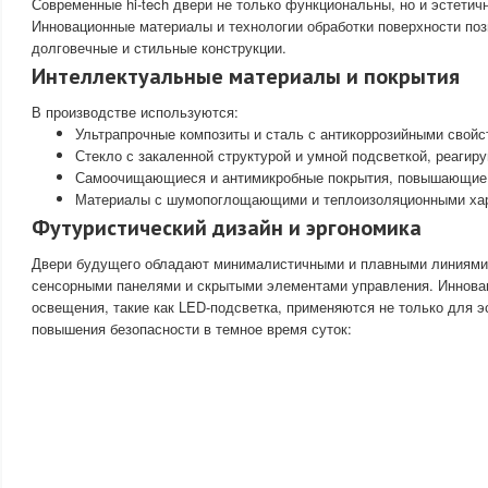
Современные hi-tech двери не только функциональны, но и эстетич
Инновационные материалы и технологии обработки поверхности по
долговечные и стильные конструкции.
Интеллектуальные материалы и покрытия
В производстве используются:
Ультрапрочные композиты и сталь с антикоррозийными свойс
Стекло с закаленной структурой и умной подсветкой, реагир
Самоочищающиеся и антимикробные покрытия, повышающие 
Материалы с шумопоглощающими и теплоизоляционными хар
Футуристический дизайн и эргономика
Двери будущего обладают минималистичными и плавными линиями
сенсорными панелями и скрытыми элементами управления. Иннова
освещения, такие как LED-подсветка, применяются не только для эс
повышения безопасности в темное время суток: