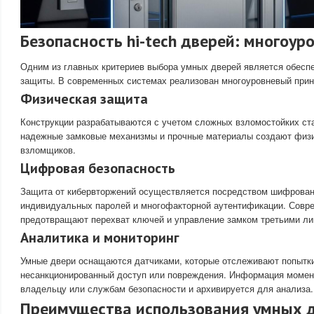
Безопасность hi-tech дверей: многоу
Одним из главных критериев выбора умных дверей является обесп
защиты. В современных системах реализован многоуровневый при
Физическая защита
Конструкции разрабатываются с учетом сложных взломостойких ст
надежные замковые механизмы и прочные материалы создают физи
взломщиков.
Цифровая безопасность
Защита от кибервторжений осуществляется посредством шифрован
индивидуальных паролей и многофакторной аутентификации. Совр
предотвращают перехват ключей и управление замком третьими ли
Аналитика и мониторинг
Умные двери оснащаются датчиками, которые отслеживают попытк
несанкционированный доступ или повреждения. Информация момен
владельцу или службам безопасности и архивируется для анализа.
Преимущества использования умных д