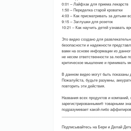
0:01 – Лайфхак для приема лекарств
1:50 – Переделка старой кроватки
4:03 – Как присматривать за детьми в
9:15 – Заглушки для розеток
10:21 – Как научить детей узнавать в
Это видео создано для развлекательн
безопасности и надежности представ
вами на основе информации из данног
не несем ответственности за любые п
критическое мышление и принимать ме
В данном видео могут быть показаны 
Пожалуйста, будьте разумны, аккурат
повторить эти действия.
Названия всех продуктов и компаний,
зарегистрированными® товарными зна
подразумевает какой-либо аффилирова
_________________________________
Подписывайтесь на Бери и Делай Дет