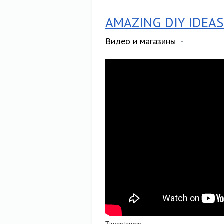
AMAZING DIY IDEA
Видео и магазины
Timestamps