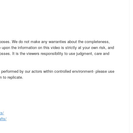
rposes. We do not make any warranties about the completeness,
e upon the information on this video is strictly at your own risk, and
losses. It is the viewers responsibility to use judgment, care and
y performed by our actors within controlled environment- please use
 to replicate.
ts/
fts/