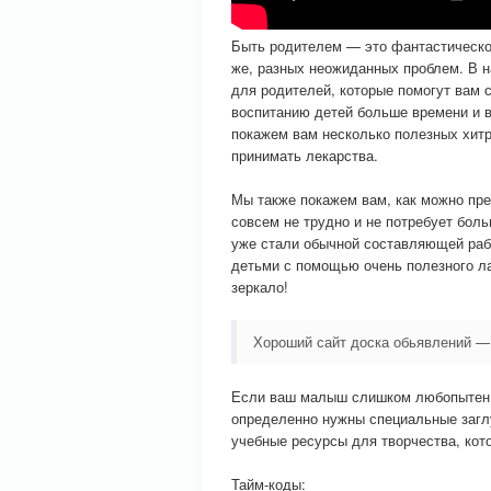
Быть родителем — это фантастическое
же, разных неожиданных проблем. В 
для родителей, которые помогут вам 
воспитанию детей больше времени и в
покажем вам несколько полезных хит
принимать лекарства.
Мы также покажем вам, как можно пре
совсем не трудно и не потребует бол
уже стали обычной составляющей раб
детьми с помощью очень полезного ла
зеркало!
Хороший сайт доска обьявлений 
Если ваш малыш слишком любопытен и
определенно нужны специальные загл
учебные ресурсы для творчества, кот
Тайм-коды: