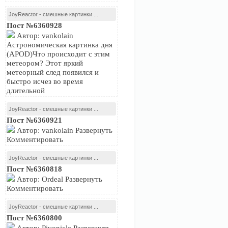
JoyReactor - смешные картинки ...
Пост №6360928
Автор: vankolain
Астрономическая картинка дня
(APOD)Что происходит с этим
метеором? Этот яркий
метеорный след появился и
быстро исчез во время
длительной
JoyReactor - смешные картинки ...
Пост №6360921
Автор: vankolain Развернуть
Комментировать
JoyReactor - смешные картинки ...
Пост №6360818
Автор: Ordeal Развернуть
Комментировать
JoyReactor - смешные картинки ...
Пост №6360800