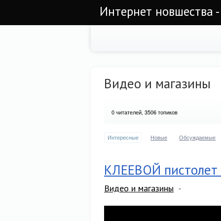
Интернет новшества -
Видео и магазины
0
читателей, 3506 топиков
Интересные
Новые
Обсуждаемые
КЛЕЕВОЙ пистолет 
Видео и магазины