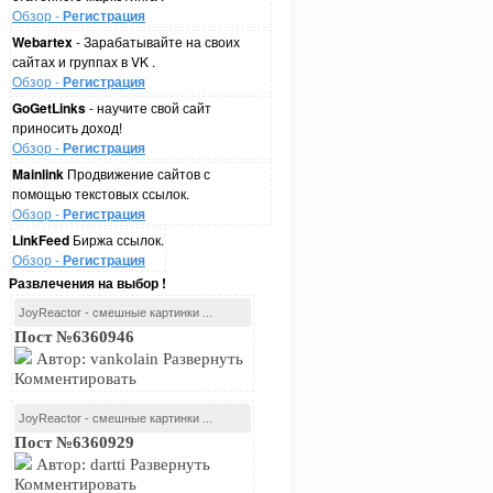
Обзор -
Регистрация
Webartex
- Зарабатывайте на своих
сайтах и группах в VK .
Обзор -
Регистрация
GoGetLinks
- научите свой сайт
приносить доход!
Обзор -
Регистрация
Mainlink
Продвижение сайтов с
помощью текстовых ссылок.
Обзор -
Регистрация
LinkFeed
Биржа ссылок.
Обзор -
Регистрация
Развлечения на выбор !
JoyReactor - смешные картинки ...
Пост №6360946
Автор: vankolain Развернуть
Комментировать
JoyReactor - смешные картинки ...
Пост №6360929
Автор: dartti Развернуть
Комментировать