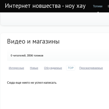
Интернет новшества - ноу хау
Топики
Видео и магазины
0
читателей, 3506 топиков
Интересные
Новые
Обсуждаемые
TOP
Просматриваемые
Сюда еще никто не успел написать