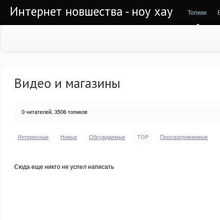
Интернет новшества - ноу хау
Топики
Видео и магазины
0
читателей, 3506 топиков
Интересные
Новые
Обсуждаемые
TOP
Просматриваемые
Сюда еще никто не успел написать