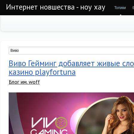
Интернет новшества - ноу хау
Топики
Виво Гейминг добавляет живые сло
казино playfortuna
Блог им. woff