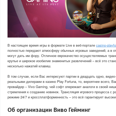
В настоящее время игры в формате Live в веб-портале
casino-playfo
полностью передают атмосферу обычных игровых заведений, а в 
могут дать им фору. Отличное еврокачество осуществляемых тран
крупье и широкое изобилие знаменитых развлечений – всё это стан
несколько нажатий клавиш.
В том случае, если Вас интересуют партии в двадцать одно, видео-
реальными дилерами в казино Play Fortuna, то, вероятнее всего, В
провайдер – Vivo Gaming, чей софт опережает аналоги в своей ниш
стремления к созданию новинок. Трансляция игрового процесса с р
режиме 24/7 и кроссплатформенность – это всё гарантирует высоки
Об организации Виво Гейминг