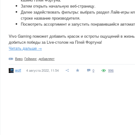
Затем открыть начальную веб-страницу.
Далее задействовать фильтры: выбрать раздел Лайв-игры ил
строке название производителя.
Посмотреть ассортимент и запустить понравившийся автомат
Vivo Gaming поможет добавить красок и остроты ощущений в жизнь 
добиться победы за Live-столом на Плей Фортуна!
Читать дальше →
Виво
,
Гейминг
,
добавляет
woff
4 августа 2022, 11:54
0
996