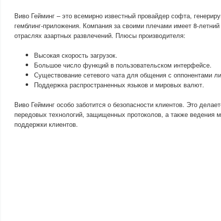
Виво Гейминг – это всемирно известный провайдер софта, генери
гемблинг-приложения. Компания за своими плечами имеет 8-летний
отраслях азартных развлечений. Плюсы производителя:
Высокая скорость загрузок.
Большое число функций в пользовательском интерфейсе.
Существование сетевого чата для общения с оппонентами ли
Поддержка распространенных языков и мировых валют.
Виво Гейминг особо заботится о безопасности клиентов. Это делае
передовых технологий, защищенных протоколов, а также ведения м
поддержки клиентов.