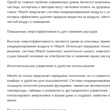
Одной из главных проблем современных домов является загрязнен
частицы, аллергены и бактерии могут негативно влиять на здоровь
семьи. Hitachi предлагает системы кондиционирования воздуха с 
которые эффективно удаляют вредные вещества из воздуха, обесп
чистый воздух в помещении.
Повышенная энергоэффективность для снижения расходов
Высокая энергоэффективность является одним из ключевых преим
кондиционирования воздуха от Hitachi. Используя передовые техно
решения, системы Hitachi позволяют значительно снизить энергопот
существенной экономии на электричестве и снижению ваших расхо
Интеллектуальное управление и удобство использования
Hitachi не только предлагает передовые технологии, но и стремит
комфорт и удобство для пользователей. Системы кондиционирования
оснащены интеллектуальными функциями, такими как автоматичес
температуры, таймеры и возможность дистанционного управления. 
контролировать микроклимат в вашем доме и создавать наиболее 
жизни.
Варианты для любого типа помещения