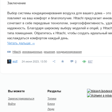
Заключение
Выбор системы кондиционирования воздуха для вашего дома – это 
повлияет на ваш комфорт и благополучие. Hitachi предлагает инно
сочетают в себе передовые технологии, энергоэффективность, удо
надежность. Благодаря широкому выбору моделей и опций, у Hitach
типа помещения. Обратитесь к Hitachi, чтобы создать идеальный м
наслаждаться комфортом каждый день.
Читать дальше →
Hitachi
,
инновационные
,
решения
,
кондиционирования
woff
24 июня 2023, 13:50
0
837
Вы можете
Разделы
Зарегистрироваться
Топики
Войти
Блоги
Люди