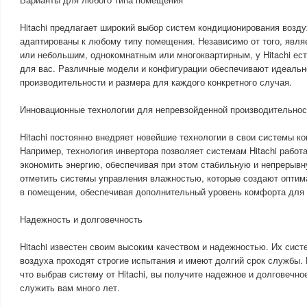
Hitachi предлагает широкий выбор систем кондиционирования возду
адаптированы к любому типу помещения. Независимо от того, явл
или небольшим, однокомнатным или многоквартирным, у Hitachi ес
для вас. Различные модели и конфигурации обеспечивают идеальн
производительности и размера для каждого конкретного случая.
Инновационные технологии для непревзойденной производительнос
Hitachi постоянно внедряет новейшие технологии в свои системы к
Например, технология инвертора позволяет системам Hitachi работ
экономить энергию, обеспечивая при этом стабильную и непрерывн
отметить системы управления влажностью, которые создают опти
в помещении, обеспечивая дополнительный уровень комфорта для 
Надежность и долговечность
Hitachi известен своим высоким качеством и надежностью. Их сис
воздуха проходят строгие испытания и имеют долгий срок службы.
что выбрав систему от Hitachi, вы получите надежное и долговечно
служить вам много лет.