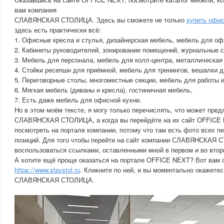
вам компания
СЛАВЯНСКАЯ СТОЛИЦА. Здесь вы сможете не только
купить офи
здесь есть практически всё:
1. Офисные кресла и стулья, дизайнерская мебель, мебель для оф
2. Кабинеты руководителей, зонирование помещений, журнальные 
3. Мебель для персонала, мебель для колл-центра, металлическая
4. Стойки ресепшн для приёмной, мебель для тренингов, вешалки 
5. Переговорные столы, многоместные секции, мебель для работы и
6. Мягкая мебель (диваны и кресла), гостиничная мебель,
7. Есть даже мебель для офисной кухни.
Но в этом моём тексте, я могу только перечислять, что может пре
СЛАВЯНСКАЯ СТОЛИЦА, а когда вы перейдёте на их сайт OFFICE 
посмотреть на портале компании, потому что там есть фото всех 
позиций. Для того чтобы перейти на сайт компании СЛАВЯНСКАЯ
воспользоваться ссылками, оставленными мной в первом и во второ
А хотите ещё проще оказаться на портале OFFICE NEXT? Вот вам 
https://www.slavstol.ru
. Кликните по ней, и вы моментально окажетес
СЛАВЯНСКАЯ СТОЛИЦА.