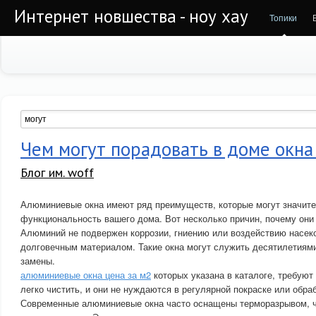
Интернет новшества - ноу хау
Топики
Чем могут порадовать в доме окна
Блог им. woff
Алюминиевые окна имеют ряд преимуществ, которые могут значит
функциональность вашего дома. Вот несколько причин, почему они 
Алюминий не подвержен коррозии, гниению или воздействию насеко
долговечным материалом. Такие окна могут служить десятилетиям
замены.
алюминиевые окна цена за м2
которых указана в каталоге, требуют
легко чистить, и они не нуждаются в регулярной покраске или обраб
Современные алюминиевые окна часто оснащены терморазрывом, ч