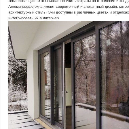
теплоизоляцию. Это помогает снизить затраты на отопление и конд
Алюминиевые окна имеют современный и элегантный дизайн, кото
архитектурный стиль. Они доступны в различных цветах и отделках
интегрировать их в интерьер.