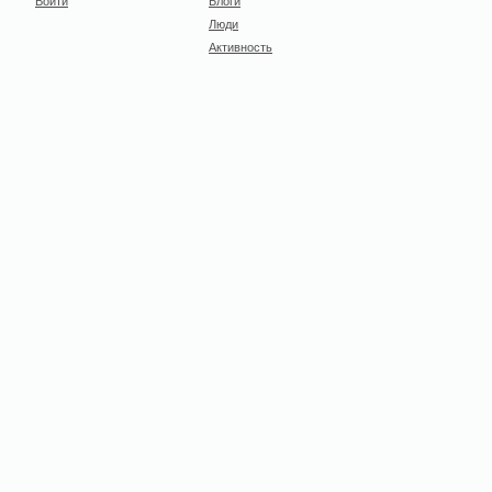
Войти
Блоги
Люди
Активность