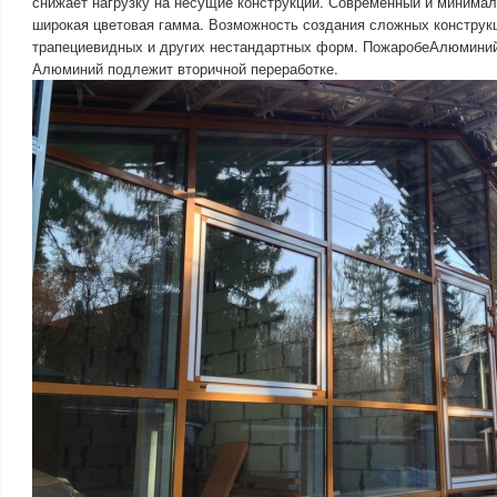
снижает нагрузку на несущие конструкции. Современный и минима
широкая цветовая гамма. Возможность создания сложных конструк
трапециевидных и других нестандартных форм. ПожаробеАлюминий 
Алюминий подлежит вторичной переработке.