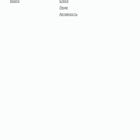
Войти
Блоги
Люди
Активность