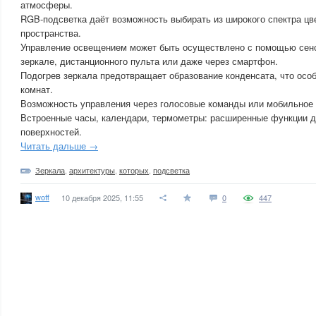
атмосферы.
RGB-подсветка даёт возможность выбирать из широкого спектра цв
пространства.
Управление освещением может быть осуществлено с помощью сенс
зеркале, дистанционного пульта или даже через смартфон.
Подогрев зеркала предотвращает образование конденсата, что осо
комнат.
Возможность управления через голосовые команды или мобильное
Встроенные часы, календари, термометры: расширенные функции 
поверхностей.
Читать дальше →
Зеркала
,
архитектуры
,
которых
,
подсветка
woff
10 декабря 2025, 11:55
0
447