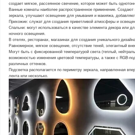
создает мягкое, рассеянное свечение, которое может быть одното
Ванные комнаты наиболее распространенное применение. Создают
зеркала, улучшают освещение для умывания и макияжа, добавляю
Прихожие: служат для создания приветливой атмосферы и освещен
Спальни: могут использоваться в качестве элемента декора или д
ночного освещения.
В отелях, ресторанах, магазинах для создания уникального дизайн
Равномерное, мягкое освещение, отсутствие теней, элегантный вне
Могут быть с фиксированной температурой света (теплый, нейтраль
возможностью изменения цветовой температуры, а также с RGB-по
различных оттенков.
Подсветка располагается по периметру зеркала, направленная впе
лента или несколько.