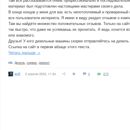
там всё рассказывается очень профессионально и последовательно
материал был подготовлен настоящими мастерами своего дела.
В конце концов у меня для вас есть непотопляемый и проверенный
все пользователи интернета. Я имею в виду раздел отзывов о ком
Там вы найдёте множество положительных отзывов. Только на сайт
так быстро, что даже не успеваешь их прочитать. А ведь хочется в
или знакомого.
Друзья! У кого дизельные машины скорее отправляйтесь на дизел
Ссылка на сайт в первом абзаце этого текста.
Читать дальше →
Дизель
,
сервис
,
ремонт
woff
2 апреля 2023, 11:34
0
675