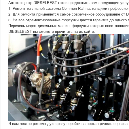
Автотехцентр DIESELBEST готов предложить вам следующие услу
1. Ремонт топливной системы Common Rail настоящими профессио
2. Для ремонта применяется самое современное оборудование от Die
3. На все отремонтированные форсунки дается гарантия до одного 
Перечень марок дизельных машин, форсунки которых восстанавлив
DIESELBEST вы сможете прочитать на их сайте.
Я вам честно рекомендую сразу перейти на портал дизель сервиса