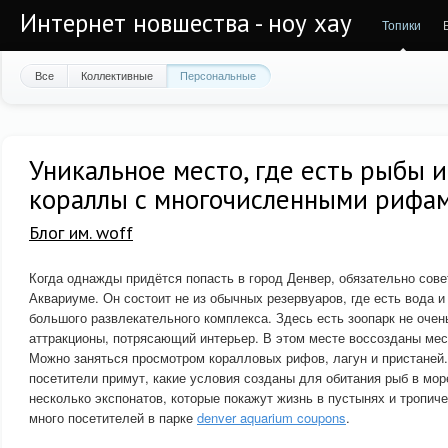
Интернет новшества - ноу хау
Топики
Все
Коллективные
Персональные
Уникальное место, где есть рыбы 
кораллы с многочисленными рифа
Блог им. woff
Когда однажды придётся попасть в город Денвер, обязательно сов
Аквариуме. Он состоит не из обычных резервуаров, где есть вода и
большого развлекательного комплекса. Здесь есть зоопарк не очен
аттракционы, потрясающий интерьер. В этом месте воссозданы мес
Можно заняться просмотром коралловых рифов, лагун и пристаней
посетители примут, какие условия созданы для обитания рыб в мо
несколько экспонатов, которые покажут жизнь в пустынях и тропиче
много посетителей в парке
denver aquarium coupons
.