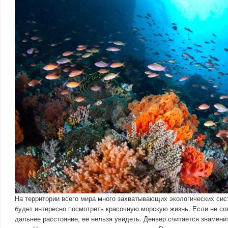
На территории всего мира много захватывающих экологических си
будет интересно посмотреть красочную морскую жизнь. Если не со
дальнее расстояние, её нельзя увидеть. Денвер считается знамени