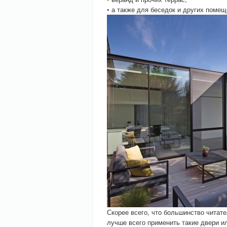
• а также для беседок и других поме
Скорее всего, что большинство чита
лучше всего применить такие двери 