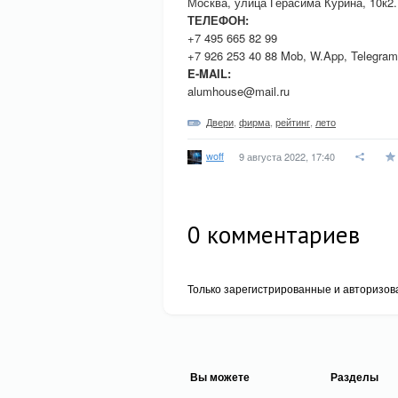
Москва, улица Герасима Курина, 10к2.
ТЕЛЕФОН:
+7 495 665 82 99
+7 926 253 40 88 Mob, W.App, Telegram
E-MAIL:
alumhouse@mail.ru
Двери
,
фирма
,
рейтинг
,
лето
woff
9 августа 2022, 17:40
0
комментариев
Только зарегистрированные и авторизов
Вы можете
Разделы