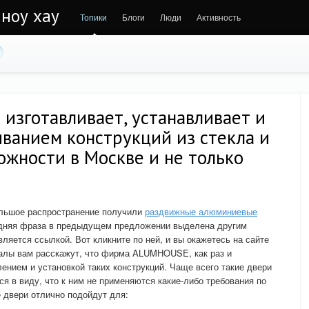
 ноу хау
Топики
Блоги
Люди
Активность
зготавливает, устанавливает и
ванием конструкций из стекла и
жности в Москве и не только
ольшое распространение получили
раздвижные алюминиевые
едняя фраза в предыдущем предложении выделена другим
вляется ссылкой. Вот кликните по ней, и вы окажетесь на сайте
ы вам расскажут, что фирма ALUMHOUSE, как раз и
ением и установкой таких конструкций. Чаще всего такие двери
я в виду, что к ним не применяются какие-либо требования по
 двери отлично подойдут для: