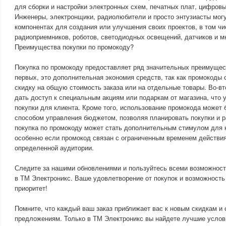
для сборки и настройки электронных схем, печатных плат, цифровы
Инженеры, электронщики, радиолюбители и просто энтузиасты мог
компонентах для создания или улучшения своих проектов, в том ч
радиоприемников, роботов, светодиодных освещений, датчиков и мн
Преимущества покупки по промокоду?
Покупка по промокоду предоставляет ряд значительных преимущест
первых, это дополнительная экономия средств, так как промокоды
скидку на общую стоимость заказа или на отдельные товары. Во-в
дать доступ к специальным акциям или подаркам от магазина, что 
покупки для клиента. Кроме того, использование промокода может
способом управления бюджетом, позволяя планировать покупки и р
покупка по промокоду может стать дополнительным стимулом для 
особенно если промокод связан с ограниченным временем действия
определенной аудитории.
Следите за нашими обновлениями и пользуйтесь всеми возможност
в ТМ Электроникс. Ваше удовлетворение от покупок и возможност
приоритет!
Помните, что каждый ваш заказ приближает вас к новым скидкам и
предложениям. Только в ТМ Электроникс вы найдете лучшие услов