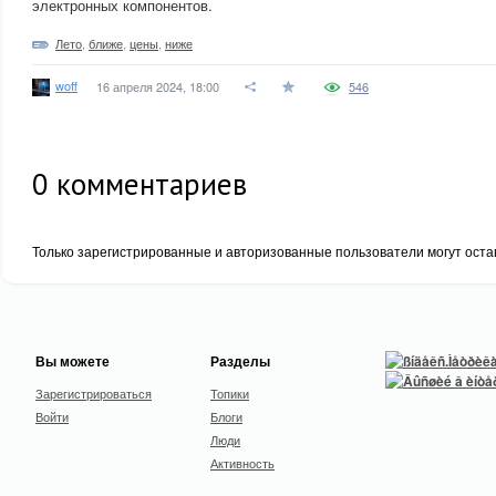
электронных компонентов.
Лето
,
ближе
,
цены
,
ниже
woff
16 апреля 2024, 18:00
546
0
комментариев
Только зарегистрированные и авторизованные пользователи могут оста
Вы можете
Разделы
Зарегистрироваться
Топики
Войти
Блоги
Люди
Активность