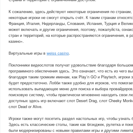
К сожалению, здесь действуют некоторые ограничения по странам, 
некоторые игроки не смогут открыть счёт. К таким странам относят
Франция, Италия, Нидерланды, Словакия, Испания, Турция и Велик
может включать и другие ограничения, поэтому, пожалуйста, озна
стран и территорий, на которые распространяются ограничения, в 
казино».
Виртуальные игры в
weiss casino
.
Поклонники видеослотов получат удовольствие благодаря большом
программного обеспечения здесь. Это означает, что есть из чего вы
благодаря таким громким именам, как Play’n GO и Playtech, игроки 
будет предостаточно. Лобби также удобно для игроков, что помогае
использовать выпадающее меню для поиска и выбора провайдеров,
поисковую систему, чтобы практически мгновенно находить свои л
доступных здесь игр включают слот Desert Drag, слот Cheeky Monke
слот Dead or Alive.
Игроки также могут посетить раздел настольных игр, чтобы узнать 
Здесь есть классические столы, такие как блэкджек, рулетка и поке
были модернизированы с новыми правилами игры и другими лимита