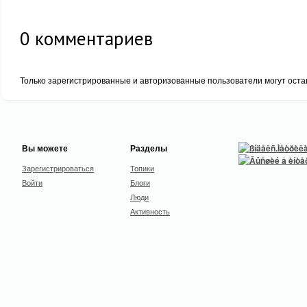
0
комментариев
Только зарегистрированные и авторизованные пользователи могут оста
Вы можете
Разделы
Зарегистрироваться
Топики
Войти
Блоги
Люди
Активность