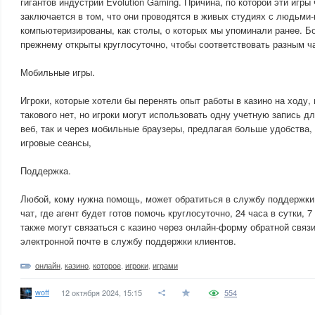
гигантов индустрии Evolution Gaming. Причина, по которой эти игры
заключается в том, что они проводятся в живых студиях с людьми-к
компьютеризированы, как столы, о которых мы упоминали ранее. Бо
прежнему открыты круглосуточно, чтобы соответствовать разным 
Мобильные игры.
Игроки, которые хотели бы перенять опыт работы в казино на ходу,
такового нет, но игроки могут использовать одну учетную запись дл
веб, так и через мобильные браузеры, предлагая больше удобства,
игровые сеансы,
Поддержка.
Любой, кому нужна помощь, может обратиться в службу поддержки 
чат, где агент будет готов помочь круглосуточно, 24 часа в сутки, 
также могут связаться с казино через онлайн-форму обратной связ
электронной почте в службу поддержки клиентов.
онлайн
,
казино
,
которое
,
игроки
,
играми
woff
12 октября 2024, 15:15
554