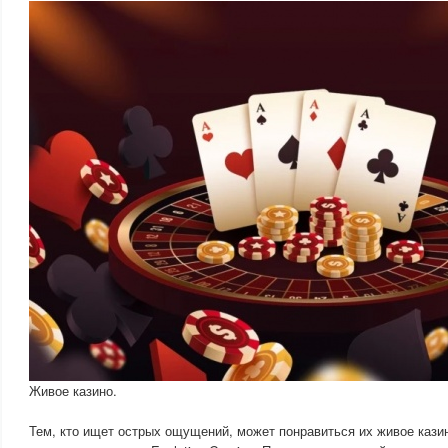
Живое казино.
Тем, кто ищет острых ощущений, может понравиться их живое казин