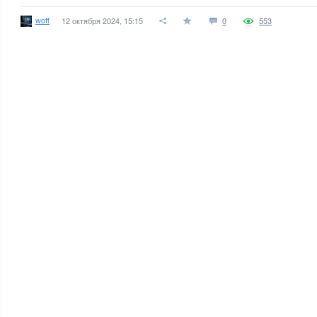
woff
12 октября 2024, 15:15
0
553