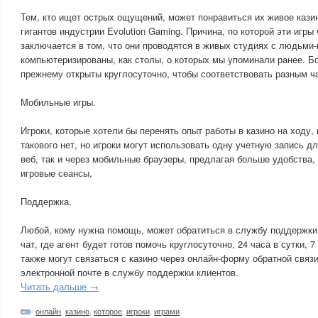
Тем, кто ищет острых ощущений, может понравиться их живое казин
гигантов индустрии Evolution Gaming. Причина, по которой эти игры
заключается в том, что они проводятся в живых студиях с людьми-к
компьютеризированы, как столы, о которых мы упоминали ранее. Бо
прежнему открыты круглосуточно, чтобы соответствовать разным 
Мобильные игры.
Игроки, которые хотели бы перенять опыт работы в казино на ходу,
такового нет, но игроки могут использовать одну учетную запись дл
веб, так и через мобильные браузеры, предлагая больше удобства,
игровые сеансы,
Поддержка.
Любой, кому нужна помощь, может обратиться в службу поддержки 
чат, где агент будет готов помочь круглосуточно, 24 часа в сутки, 
также могут связаться с казино через онлайн-форму обратной связ
электронной почте в службу поддержки клиентов.
Читать дальше →
онлайн
,
казино
,
которое
,
игроки
,
играми