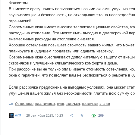
бюджетом.
Вы можете сразу начать пользоваться новыми окнами, улучшив те
звукоизоляцию и безопасность, не откладывая это на неопределён
ограничений.
Современные окна имеют высокие теплоизоляционные свойства, что
расходы на отопление. Это может быть выгодно в долгосрочной пе
ежемесячные расходы на отопление снизятся.
Хорошее остекление повышает стоимость вашего жилья, что может
планируете в будущем продавать или сдавать квартиру.
Современные окна обеспечивают дополнительную защиту от внешн
сквозняков и улучшение климатического комфорта в доме.
При рассрочке вы не только оплачиваете стоимость остекления, но
окна с гарантией, что позволяет вам не беспокоиться о ремонте в 
Если рассрочка предложена на выгодных условиях, она может ста
улучшения вашего жилья без необходимости платить всю сумму ср
Остекление
,
пластиковых
,
окон
,
включает
,
несколько
,
этапов
woff
28 сентября 2025, 10:23
269