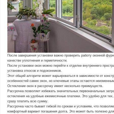
После завершения установки важно проверить работу оконной фурн
качестве уплотнения и герметичности.
После установки окон можно перейти к отделке внутреннего простр
установка откосов и подоконников.
Этот общий алгоритм может варьироваться в зависимости от конст
особенностей самих окон, но ключевые этапы остаются неизменны
Остекление окон в рассрочку имеет несколько преимуществ.
Рассрочка позволяет избежать значительных первоначальных затра
остекления на удобные ежемесячные платежи. Это удобно для тех, 
сразу платить всю сумму.
Рассрочка часто бывает гибкой по срокам и условиям, что позволя
комфортный вариант погашения долга. Это может быть полезно дл