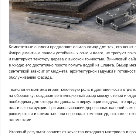
Композитные аналоги предлагают альтернативу для тех, кто ценит 
Фиброцементные панели устойчивы к огню и влаге, не требуют пок
и имитируют текстуру дерева с высокой точностью. Виниловый сайд
в уходе: его достаточно просто помыть водой из шланга. Выбор м
синтетикой зависит от бюджета, архитектурной задумки и готовнос
обслуживанию фасада.
Технология монтажа играет ключевую роль в долговечности отделк
на обрешетку, создавая вентиляционный зазор между стеной и отде
необходимо для отвода конденсата и циркуляции воздуха, что пре
влаги в конструкции. При использовании деревянных панелей важн
расширяться и сжиматься при перепадах температур, оставляя тех
элементами.
Итоговый результат зависит от качества исходного материала и п