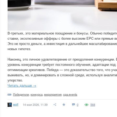
В-третьих, это материальное поощрение и бонусы. Обычно победи
ставки, эксклюзивные офферы с более высоким EPC или прямые в
Это не просто деньги, а инвестиция в дальнейшее масштабирование
новых гипотез.
Наконец, это личное удовлетворение от преодоления конкуренции.
уровень конкуренции требует постоянного обучения, адаптации по
оптимизации креативов. Победа — это доказательство того, что уча
выживать, но, и доминировать в сложной среде, используя аналитик
упорство.
Читать дальше →
Победители
,
конкурса
,
мероприятия
,
cpa.events
woff
14 мая 2026, 11:39
0
568