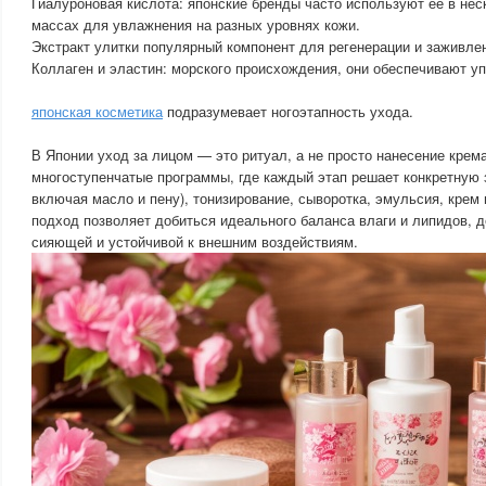
Гиалуроновая кислота: японские бренды часто используют ее в не
массах для увлажнения на разных уровнях кожи.
Экстракт улитки популярный компонент для регенерации и заживле
Коллаген и эластин: морского происхождения, они обеспечивают у
японская косметика
подразумевает ногоэтапность ухода.
В Японии уход за лицом — это ритуал, а не просто нанесение крем
многоступенчатые программы, где каждый этап решает конкретную 
включая масло и пену), тонизирование, сыворотка, эмульсия, крем 
подход позволяет добиться идеального баланса влаги и липидов, д
сияющей и устойчивой к внешним воздействиям.