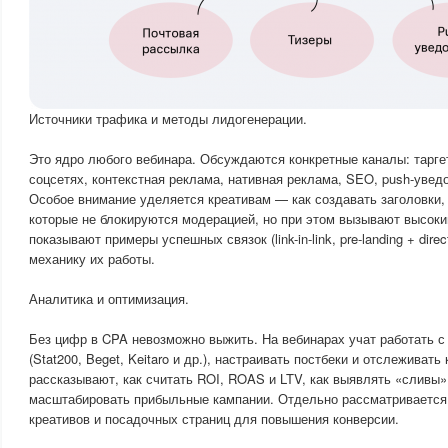
Источники трафика и методы лидогенерации.
Это ядро любого вебинара. Обсуждаются конкретные каналы: тарге
соцсетях, контекстная реклама, нативная реклама, SEO, push-увед
Особое внимание уделяется креативам — как создавать заголовки,
которые не блокируются модерацией, но при этом вызывают высоки
показывают примеры успешных связок (link-in-link, pre-landing + direc
механику их работы.
Аналитика и оптимизация.
Без цифр в CPA невозможно выжить. На вебинарах учат работать 
(Stat200, Beget, Keitaro и др.), настраивать постбеки и отслеживать
рассказывают, как считать ROI, ROAS и LTV, как выявлять «сливы»
масштабировать прибыльные кампании. Отдельно рассматривается 
креативов и посадочных страниц для повышения конверсии.