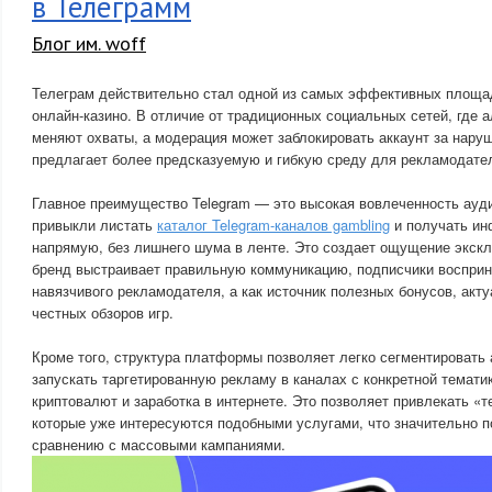
в Телеграмм
Блог им. woff
Телеграм действительно стал одной из самых эффективных площа
онлайн-казино. В отличие от традиционных социальных сетей, где 
меняют охваты, а модерация может заблокировать аккаунт за нару
предлагает более предсказуемую и гибкую среду для рекламодате
Главное преимущество Telegram — это высокая вовлеченность ауд
привыкли листать
каталог Telegram-каналов gambling
и получать ин
напрямую, без лишнего шума в ленте. Это создает ощущение экскл
бренд выстраивает правильную коммуникацию, подписчики восприн
навязчивого рекламодателя, а как источник полезных бонусов, акт
честных обзоров игр.
Кроме того, структура платформы позволяет легко сегментировать
запускать таргетированную рекламу в каналах с конкретной темати
криптовалют и заработка в интернете. Это позволяет привлекать «
которые уже интересуются подобными услугами, что значительно 
сравнению с массовыми кампаниями.