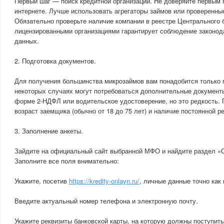
Первый шаг — поиск кредитной организации. Не доверяйте первым
интернете. Лучше использовать агрегаторы займов или проверенн
Обязательно проверьте наличие компании в реестре Центрального 
лицензированными организациями гарантирует соблюдение законод
данных.
2. Подготовка документов.
Для получения большинства микрозаймов вам понадобится только 
некоторых случаях могут потребоваться дополнительные документы
форме 2-НДФЛ или водительское удостоверение, но это редкость. 
возраст заемщика (обычно от 18 до 75 лет) и наличие постоянной р
3. Заполнение анкеты.
Зайдите на официальный сайт выбранной МФО и найдите раздел «
Заполните все поля внимательно:
Укажите, посетив
https://kredity-onlayn.ru/
, личные данные точно как 
Введите актуальный номер телефона и электронную почту.
Укажите реквизиты банковской карты, на которую должны поступит