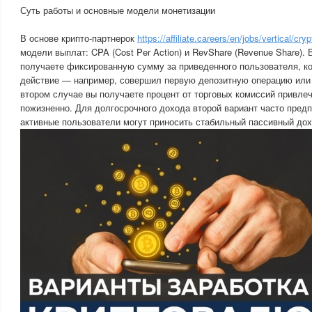
Суть работы и основные модели монетизации
В основе крипто-партнерок
https://affiliate.careers/en/jobs/vertical/cryp
модели выплат: CPA (Cost Per Action) и RevShare (Revenue Share).
получаете фиксированную сумму за приведенного пользователя, к
действие — например, совершил первую депозитную операцию или 
втором случае вы получаете процент от торговых комиссий привле
пожизненно. Для долгосрочного дохода второй вариант часто предп
активные пользователи могут приносить стабильный пассивный дох