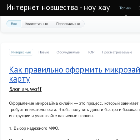
Интернет новшества - ноу хау
Топики
Все
Коллективные
Персональные
Интересные
Новые
Обсуждаемые
TOP
Просматриваемые
Как правильно оформить микрозай
карту
Блог им. woff
Оформление микрозайма онлайн — это процесс, который занимает в
требует внимательности. Чтобы получить деньги быстро и безопасн
инструкции и учитывайте ключевые нюансы.
1. Выбор надежного МФО.