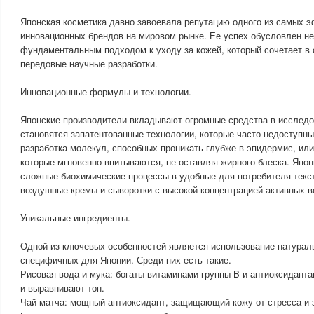
Японская косметика давно завоевала репутацию одного из самых 
инновационных брендов на мировом рынке. Ее успех обусловлен не 
фундаментальным подходом к уходу за кожей, который сочетает в 
передовые научные разработки.
Инновационные формулы и технологии.
Японские производители вкладывают огромные средства в исследо
становятся запатентованные технологии, которые часто недоступн
разработка молекул, способных проникать глубже в эпидермис, ил
которые мгновенно впитываются, не оставляя жирного блеска. Япо
сложные биохимические процессы в удобные для потребителя текст
воздушные кремы и сыворотки с высокой концентрацией активных в
Уникальные ингредиенты.
Одной из ключевых особенностей является использование натурал
специфичных для Японии. Среди них есть такие.
Рисовая вода и мука: богаты витаминами группы B и антиоксидант
и выравнивают тон.
Чай матча: мощный антиоксидант, защищающий кожу от стресса и з