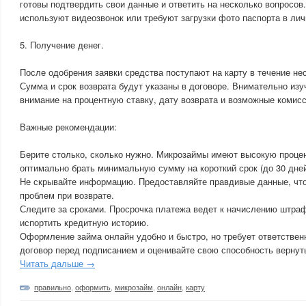
готовы подтвердить свои данные и ответить на несколько вопросов
используют видеозвонок или требуют загрузки фото паспорта в лич
5. Получение денег.
После одобрения заявки средства поступают на карту в течение не
Сумма и срок возврата будут указаны в договоре. Внимательно изу
внимание на процентную ставку, дату возврата и возможные комисс
Важные рекомендации:
Берите столько, сколько нужно. Микрозаймы имеют высокую процен
оптимально брать минимальную сумму на короткий срок (до 30 дней
Не скрывайте информацию. Предоставляйте правдивые данные, что
проблем при возврате.
Следите за сроками. Просрочка платежа ведет к начислению штраф
испортить кредитную историю.
Оформление займа онлайн удобно и быстро, но требует ответственн
договор перед подписанием и оценивайте свою способность вернуть
Читать дальше →
правильно
,
оформить
,
микрозайм
,
онлайн
,
карту