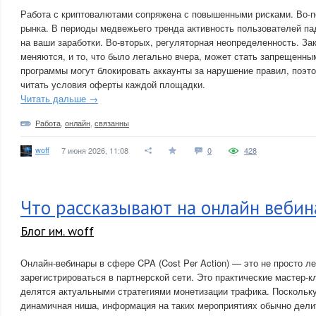
Работа с криптовалютами сопряжена с повышенными рисками. Во-п
рынка. В периоды медвежьего тренда активность пользователей па
на ваши заработки. Во-вторых, регуляторная неопределенность. За
меняются, и то, что было легально вчера, может стать запрещенны
программы могут блокировать аккаунты за нарушение правил, поэт
читать условия оферты каждой площадки.
Читать дальше →
Работа
,
онлайн
,
связанны
woff
7 июня 2026, 11:08
0
428
Что рассказывают на онлайн вебин
Блог им. woff
Онлайн-вебинары в сфере CPA (Cost Per Action) — это не просто ле
зарегистрироваться в партнерской сети. Это практические мастер-к
делятся актуальными стратегиями монетизации трафика. Поскольк
динамичная ниша, информация на таких мероприятиях обычно дели