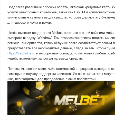
Предлагая различные способы оплаты, включая кредитные карты (Vis
услуги электронных кошельков, такие как PayTM и криптовалютные 
минимальные суммы вывода средств, которые делают эту букмекер
для широкого круга игроков.
Чтобы вывести средства из Melbet, посетите его веб-сайт или моб
выберите вкладку ‘Withdraw’. Там отобразится список платежных с
регионе; выберите тот, который лучше всего соответствует вашим 
предоставлять все необходимые данные, следя за тем, чтобы сумм
https://cabriolife.ru
и информация совпадали, поскольку любые ошибк
недействительным запросам на вывод средств.
При возникновении каких-либо сложностей в процессе вывода не с
помощью в службу поддержки клиентов. Их опытные агенты могут 
шаг, необходимый для преодоления любых препятствий.