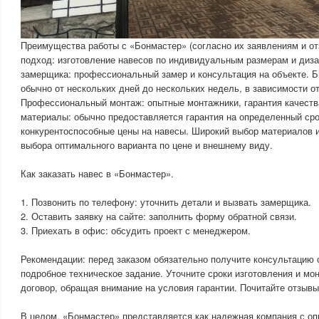
Преимущества работы с «Бонмастер» (согласно их заявлениям и о
подход: изготовление навесов по индивидуальным размерам и диз
замерщика: профессиональный замер и консультация на объекте. Б
обычно от нескольких дней до нескольких недель, в зависимости о
Профессиональный монтаж: опытные монтажники, гарантия качества
материалы: обычно предоставляется гарантия на определенный сро
конкурентоспособные цены на навесы. Широкий выбор материалов и
выбора оптимального варианта по цене и внешнему виду.
Как заказать навес в «Бонмастер».
1. Позвонить по телефону: уточнить детали и вызвать замерщика.
2. Оставить заявку на сайте: заполнить форму обратной связи.
3. Приехать в офис: обсудить проект с менеджером.
Рекомендации: перед заказом обязательно получите консультацию 
подробное техническое задание. Уточните сроки изготовления и мо
договор, обращая внимание на условия гарантии. Почитайте отзывы
В целом, «Бонмастер» представляется как надежная компания с о