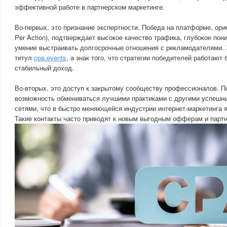
эффективной работе в партнерском маркетинге.
Во-первых, это признание экспертности. Победа на платформе, ори
Per Action), подтверждает высокое качество трафика, глубокое пон
умение выстраивать долгосрочные отношения с рекламодателями.
титул
cpa.events
, а знак того, что стратегии победителей работают
стабильный доход.
Во-вторых, это доступ к закрытому сообществу профессионалов. 
возможность обмениваться лучшими практиками с другими успешн
сетями, что в быстро меняющейся индустрии интернет-маркетинга 
Такие контакты часто приводят к новым выгодным офферам и парт