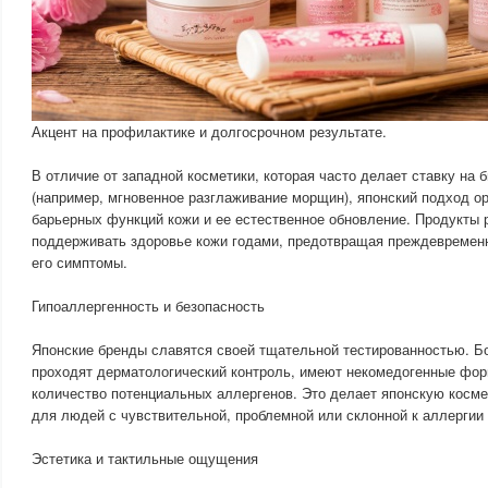
Акцент на профилактике и долгосрочном результате.
В отличие от западной косметики, которая часто делает ставку н
(например, мгновенное разглаживание морщин), японский подход о
барьерных функций кожи и ее естественное обновление. Продукты 
поддерживать здоровье кожи годами, предотвращая преждевременн
его симптомы.
Гипоаллергенность и безопасность
Японские бренды славятся своей тщательной тестированностью. Б
проходят дерматологический контроль, имеют некомедогенные фо
количество потенциальных аллергенов. Это делает японскую косм
для людей с чувствительной, проблемной или склонной к аллергии
Эстетика и тактильные ощущения