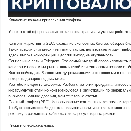
Ключевые каналы привлечения трафика.
Успех в этой сфере зависит от качества трафика и умения работат
Контент-маркетинг и SEO. Создание экспертных блогов, обзоров би
Такой трафик считается «теплым», так как пользователи ищут инф
здесь высока конкуренция и долгий выход на окупаемость.
Социальные сети и Telegram. Это самый быстрый способ получить 
каналов с новостями рынка, аналитикой или сигналами позволяет б
Важно соблюдать баланс между рекламными интеграциями и полезн
потерять доверие подписчиков.
YouTube и видео-платформы. Разбор стратегий трейдинга, интервью
инструментов отлично конвертируются в регистрации по реферал
вызывает больше доверия, чем текстовые статьи.
Платный трафик (PPC). Использование контекстной рекламы и тарге
Требует серьезного бюджета и навыков аналитики, так как многие 
рекламу в рекламных кабинетах из-за регуляторных рисков.
Риски и специфика ниши.