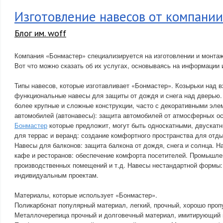
Изготовление навесов от компани
Блог им. woff
Компания «Бонмастер» специализируется на изготовлении и монтаж
Вот что можно сказать об их услугах, основываясь на информации 
Типы навесов, которые изготавливает «Бонмастер». Козырьки над 
функциональные навесы для защиты от дождя и снега над дверью
более крупные и сложные конструкции, часто с декоративными эле
автомобилей (автонавесы): защита автомобилей от атмосферных о
Бонмастер
которые предложит, могут быть односкатными, двускат
для террас и веранд: создание комфортного пространства для отды
Навесы для балконов: защита балкона от дождя, снега и солнца. 
кафе и ресторанов: обеспечение комфорта посетителей. Промышле
производственных помещений и т.д. Навесы нестандартной формы: 
индивидуальным проектам.
Материалы, которые использует «Бонмастер».
Поликарбонат популярный материал, легкий, прочный, хорошо пропу
Металлочерепица прочный и долговечный материал, имитирующий 