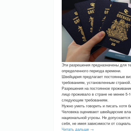
Эти разрешения предназначены для те
определенного периода времени.
Швейцария предлагает постоянные ви
требованиям, установленным страной.
Разрешения на постоянное проживание
лицо проживало в стране не менее 5-1
следующим требованиям.
Нужно уметь говорить и писать хотя 
Человека оценивают швейцарские влас
национальной угрозы. Не допускается
себя, не имея зависимости от социаль
Читать дальше →