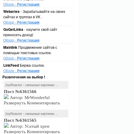
Обзор -
Регистрация
Webartex
- Зарабатывайте на своих
сайтах и группах в VK .
Обзор -
Регистрация
GoGetLinks
- научите свой сайт
приносить доход!
Обзор -
Регистрация
Mainlink
Продвижение сайтов с
помощью текстовых ссылок.
Обзор -
Регистрация
LinkFeed
Биржа ссылок.
Обзор -
Регистрация
Развлечения на выбор !
JoyReactor - смешные картинки ...
Пост №6361566
Автор: MrWonderful
Развернуть Комментировать
JoyReactor - смешные картинки ...
Пост №6361565
Автор: Усатый хрен
Развернуть Комментировать