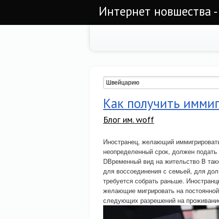
Интернет новшества -
Как получить имми
Блог им. woff
Иностранец, желающий иммигрировать
неопределенный срок, должен подать 
DВременный вид на жительство B так
для воссоединения с семьей, для дол
требуется собрать раньше. Иностранц
желающие мигрировать на постоянной 
следующих разрешений на проживани