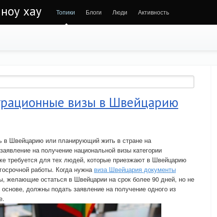
 ноу хау
Топики
Блоги
Люди
Активность
грационные визы в Швейцарию
 в Швейцарию или планирующий жить в стране на
заявление на получение национальной визы категории
же требуется для тех людей, которые приезжают в Швейцарию
госрочной работы. Когда нужна
виза Швейцария документы
ы, желающие остаться в Швейцарии на срок более 90 дней, но не
основе, должны подать заявление на получение одного из
е.