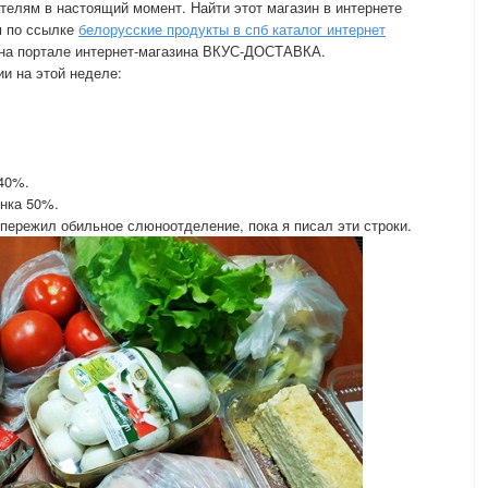
ателям в настоящий момент. Найти этот магазин в интернете
м по ссылке
белорусские продукты в спб каталог интернет
на портале интернет-магазина ВКУС-ДОСТАВКА.
ии на этой неделе:
40%.
нка 50%.
 пережил обильное слюноотделение, пока я писал эти строки.