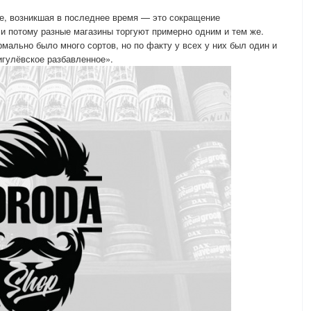
е, возникшая в последнее время — это сокращение
 и потому разные магазины торгуют примерно одним и тем же.
мально было много сортов, но по факту у всех у них был один и
жигулёвское разбавленное».