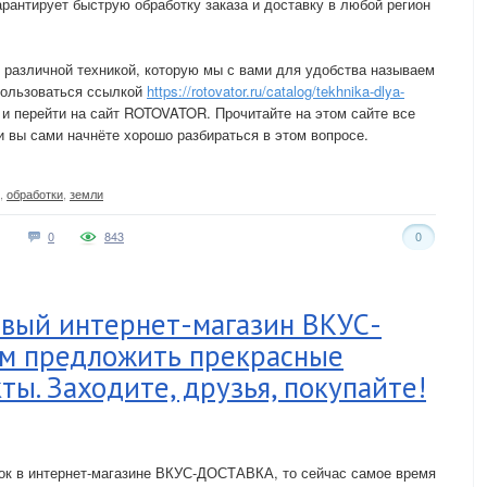
арантирует быструю обработку заказа и доставку в любой регион
 различной техникой, которую мы с вами для удобства называем
пользоваться ссылкой
https://rotovator.ru/catalog/tekhnika-dlya-
и перейти на сайт ROTOVATOR. Прочитайте на этом сайте все
и вы сами начнёте хорошо разбираться в этом вопросе.
,
обработки
,
земли
0
843
0
вый интернет-магазин ВКУС-
м предложить прекрасные
ты. Заходите, друзья, покупайте!
пок в интернет-магазине ВКУС-ДОСТАВКА, то сейчас самое время