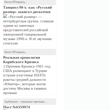
Лента ЯПлакалъ...
Танцпол 90-х: как «Русский
размер» зажигал дискотеки
«Русский размер» —
петербургская группа, ставшая
одним из заметных
представителей российской
электронной танцевальной
музыки 1990-х. В её звучании
сочетали
Лента ЯПлакалъ...
Реальная хронология
Карибского Кризиса
1.Причина Кризиса-1961 год.
США размещают в Турции
(стране-участнице НАТО)
ракеты средней дальности
«Юпитер», которые могли
достичь Москвы и главных
промыш
JoyReactor - смешные картинки ...
Пост №6359974