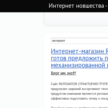
Интернет новшества -
Интернет-магазин
готов предложить 
механизированной 
Блог им. woff
Сайт ROTOVATOR (ТРАКТОРИЯ ГРУПП) 
предлагает широкий ассортимент техн
продуктом компании являются ротова
эффективно подготовить почву к поса
Одной из главных проблем при обрабо