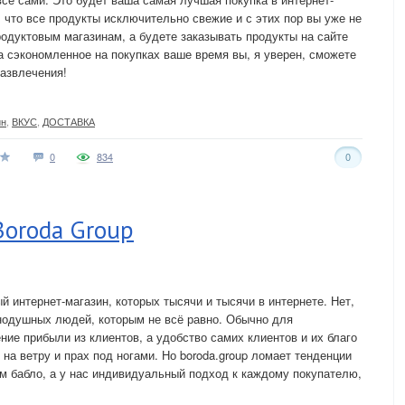
 что все продукты исключительно свежие и с этих пор вы уже не
родуктовым магазинам, а будете заказывать продукты на сайте
 сэкономленное на покупках ваше время вы, я уверен, сможете
развлечения!
ин
,
ВКУС
,
ДОСТАВКА
0
834
0
Boroda Group
ый интернет-магазин, которых тысячи и тысячи в интернете. Нет,
одушных людей, которым не всё равно. Обычно для
ие прибыли из клиентов, а удобство самих клиентов и их благо
 на ветру и прах под ногами. Но boroda.group ломает тенденции
м бабло, а у нас индивидуальный подход к каждому покупателю,