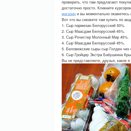
проверить, что там предлагают покуп
достаточно просто. Кликните курсоро
магазин
и вы моментально окажетесь 
Вот что вы сможете там купить по акц
1. Сыр пармезан Белорусский 50%.
2. Сыр Маасдам Белорусский 45%.
3. Сыр Рочестер Молочный Мир 45%.
4. Сыр Маасдам Белорусский 45%.
5. Беловежские сыры сыр Голден чиз 
6. Сыр Гройцер Экстра Бабушкина Кры
Вы не представляете, друзья, какое я